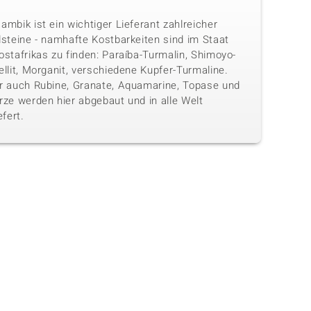
mbik ist ein wichtiger Lieferant zahlreicher
lsteine - namhafte Kostbarkeiten sind im Staat
stafrikas zu finden: Paraíba-Turmalin, Shimoyo-
llit, Morganit, verschiedene Kupfer-Turmaline.
r auch Rubine, Granate, Aquamarine, Topase und
rze werden hier abgebaut und in alle Welt
efert.