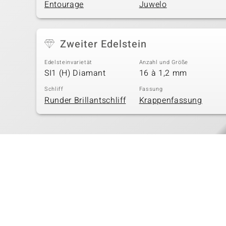
Entourage
Juwelo
Zweiter Edelstein
Edelsteinvarietät
Anzahl und Größe
SI1 (H) Diamant
16 à 1,2 mm
Schliff
Fassung
Runder Brillantschliff
Krappenfassung