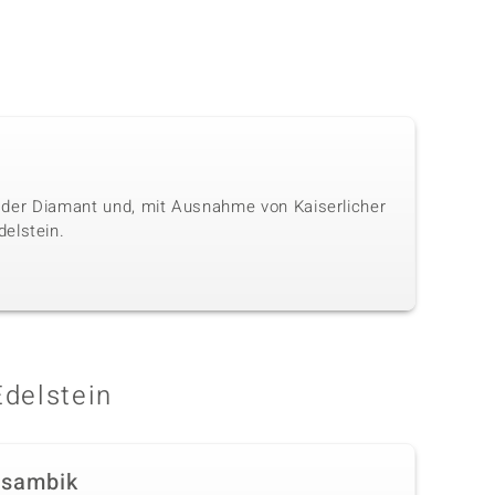
ls der Diamant und, mit Ausnahme von Kaiserlicher
elstein.
Edelstein
sambik