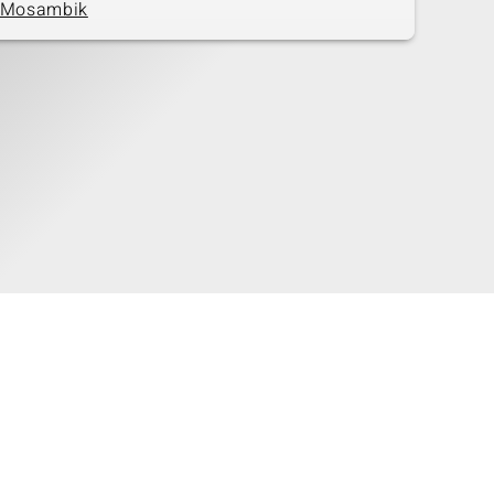
Mosambik