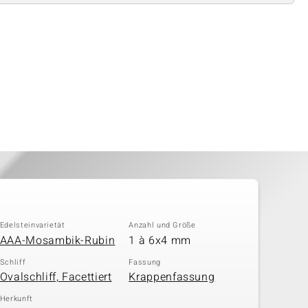
Edelsteinvarietät
Anzahl und Größe
AAA-Mosambik-Rubin
1 à 6x4 mm
Schliff
Fassung
Ovalschliff, Facettiert
Krappenfassung
Herkunft