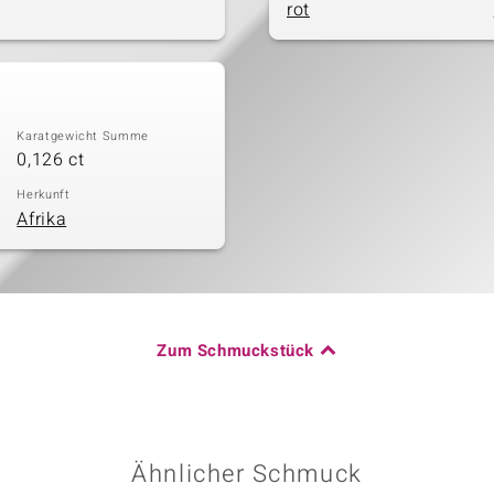
rot
Karatgewicht Summe
0,126 ct
Herkunft
Afrika
Zum Schmuckstück
Ähnlicher Schmuck