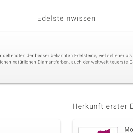
Edelsteinwissen
der seltensten der besser bekannten Edelsteine, viel seltener a
chen natürlichen Diamantfarben, auch der weltweit teuerste Ed
Herkunft erster 
Mo