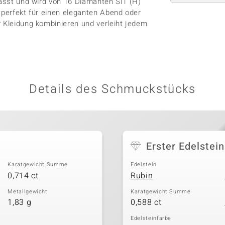
fasst und wird von 16 Diamanten SI1 (H)
 perfekt für einen eleganten Abend oder
r Kleidung kombinieren und verleiht jedem
Details des Schmuckstücks
Erster Edelstein
Karatgewicht Summe
Edelstein
0,714 ct
Rubin
Metallgewicht
Karatgewicht Summe
1,83 g
0,588 ct
Edelsteinfarbe