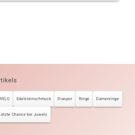
tikels
UWELO
Edelsteinschmuck
Diaspor
Ringe
Damenringe
Letzte Chance bei Juwelo