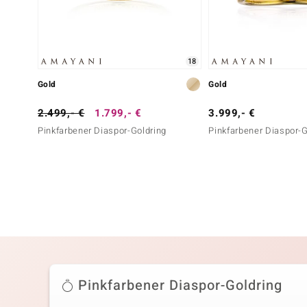
18
Gold
Gold
2.499,- €
1.799,- €
3.999,- €
Pinkfarbener Diaspor-Goldring
Pinkfarbener Diaspor-G
Pinkfarbener Diaspor-Goldring