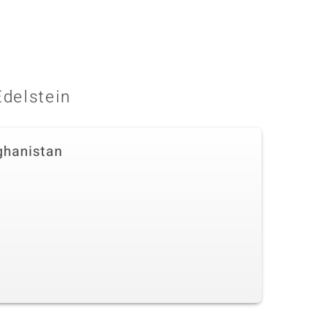
Edelstein
ghanistan