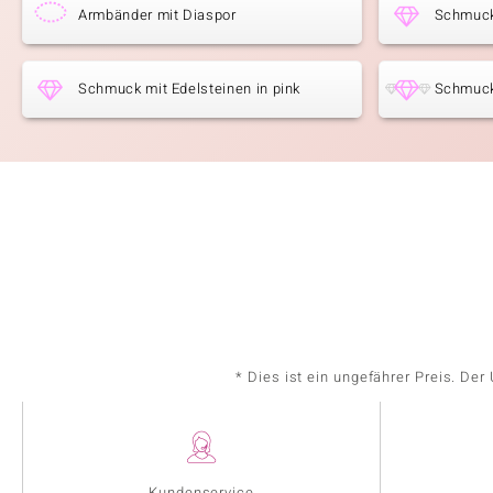
Armbänder mit Diaspor
Schmuck
Schmuck mit Edelsteinen in pink
Schmuck
* Dies ist ein ungefährer Preis. De
Kundenservice