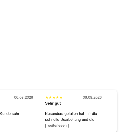
06.08.2026
★
★
★
★
★
06.08.2026
Sehr gut
 Kunde sehr
Besonders gefallen hat mir die
schnelle Bearbeitung und die
Bearbeitun
[ weiterlesen ]