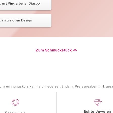
 mit Pinkfarbener Diaspor
 im gleichen Design
Zum Schmuckstück
r Umrechnungskurs kann sich jederzeit ändern. Preisangaben inkl. ges
Echte Juwelen
Über Juwelo