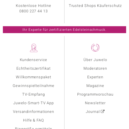
Kostenlose Hotline
Trusted Shops Käuferschutz
0800 227 44 13
Ihr Experte für zertifizierten Edelsteinschmuck.
Kundenservice
Über Juwelo
Echtheitszertifikat
Moderatoren
Willkommenspaket
Experten
Gewinnspielteilnahme
Magazine
TV-Empfang
Programmvorschau
Juwelo-Smart-TV App
Newsletter
Versandinformationen
Journal
Hilfe & FAQ
Ringgröße ermitteln