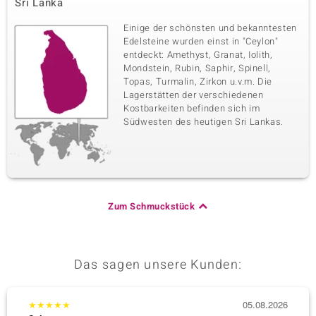
Sri Lanka
Einige der schönsten und bekanntesten
Edelsteine wurden einst in "Ceylon"
entdeckt: Amethyst, Granat, Iolith,
Mondstein, Rubin, Saphir, Spinell,
Topas, Turmalin, Zirkon u.v.m. Die
Lagerstätten der verschiedenen
Kostbarkeiten befinden sich im
Südwesten des heutigen Sri Lankas.
Zum Schmuckstück
Das sagen unsere Kunden:
★
★
★
★
★
05.08.2026
★
★
★