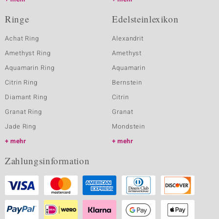
Ringe
Edelsteinlexikon
Achat Ring
Alexandrit
Amethyst Ring
Amethyst
Aquamarin Ring
Aquamarin
Citrin Ring
Bernstein
Diamant Ring
Citrin
Granat Ring
Granat
Jade Ring
Mondstein
mehr
mehr
Zahlungsinformation