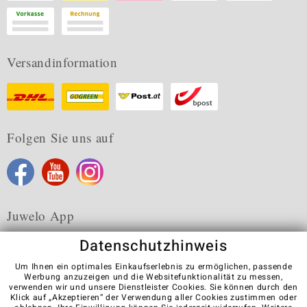
Versandinformation
Folgen Sie uns auf
Juwelo App
Datenschutzhinweis
Um Ihnen ein optimales Einkaufserlebnis zu ermöglichen, passende
Werbung anzuzeigen und die Websitefunktionalität zu messen,
verwenden wir und unsere Dienstleister Cookies. Sie können durch den
Karriere
AGB
Datenschutz
Cookies
Impressum
Klick auf „Akzeptieren“ der Verwendung aller Cookies zustimmen oder
Kontakt
Vertrag widerrufen