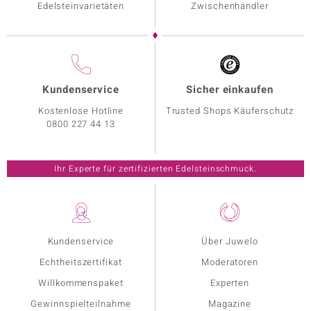
Edelsteinvarietäten
Zwischenhändler
Kundenservice
Sicher einkaufen
Kostenlose Hotline
Trusted Shops Käuferschutz
0800 227 44 13
Ihr Experte für zertifizierten Edelsteinschmuck.
Kundenservice
Über Juwelo
Echtheitszertifikat
Moderatoren
Willkommenspaket
Experten
Gewinnspielteilnahme
Magazine