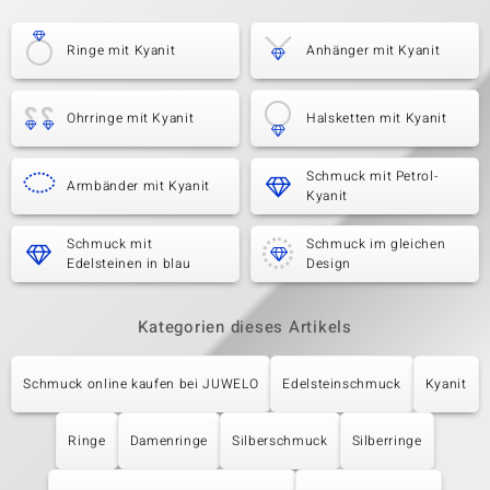
Ringe mit Kyanit
Anhänger mit Kyanit
Ohrringe mit Kyanit
Halsketten mit Kyanit
Schmuck mit Petrol-
Armbänder mit Kyanit
Kyanit
Schmuck mit
Schmuck im gleichen
Edelsteinen in blau
Design
Kategorien dieses Artikels
Schmuck online kaufen bei JUWELO
Edelsteinschmuck
Kyanit
Ringe
Damenringe
Silberschmuck
Silberringe