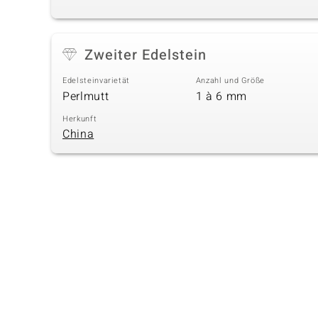
Zweiter Edelstein
Edelsteinvarietät
Anzahl und Größe
Perlmutt
1 à 6 mm
Herkunft
China