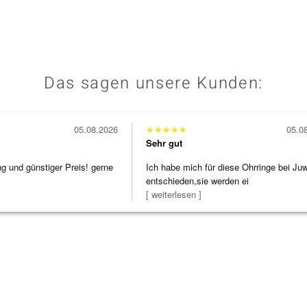
Das sagen unsere Kunden:
05.08.2026
★
★
★
★
★
05.0
Sehr gut
ng und günstiger Preis! gerne
Ich habe mich für diese Ohrringe bei Ju
entschieden,sie werden ei
[ weiterlesen ]