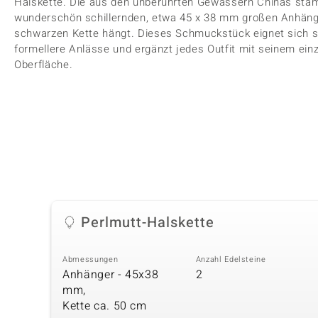
Halskette. Die aus den unberührten Gewässern Chinas sta
wunderschön schillernden, etwa 45 x 38 mm großen Anhänge
schwarzen Kette hängt. Dieses Schmuckstück eignet sich so
formellere Anlässe und ergänzt jedes Outfit mit seinem einz
Oberfläche.
Perlmutt-Halskette
Abmessungen
Anzahl Edelsteine
Anhänger - 45x38
2
mm,
Kette ca. 50 cm