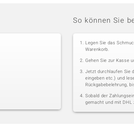
So können Sie be
Legen Sie das Schmuck
Warenkorb.
Gehen Sie zur Kasse u
Jetzt durchlaufen Sie 
eingeben etc.) und le
Rückgabebelehrung, bis
Sobald der Zahlungsein
gemacht und mit DHL z