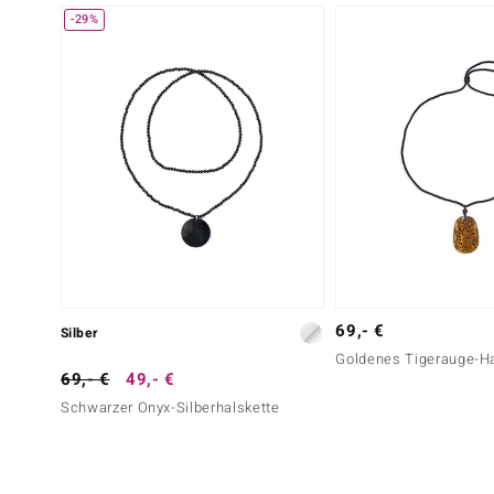
-29%
69,- €
Silber
Goldenes Tigerauge-Ha
69,- €
49,- €
Schwarzer Onyx-Silberhalskette