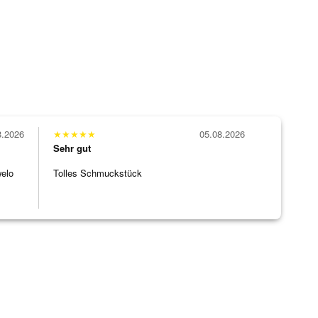
8.2026
★
★
★
★
★
05.08.2026
Sehr gut
welo
Tolles Schmuckstück