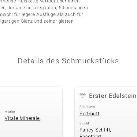
mmende Halskette verfügt über einen
r, der an einer eleganten, 50 cm langen
wohl für legere Ausflüge als auch für
igartigen Glanz und seiner glatten
Details des Schmuckstücks
Erster Edelstein
Edelstein
Marke
Perlmutt
Vitale Minerale
Schliff
Fancy-Schliff,
Facettiert