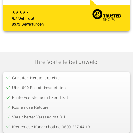
★
★
★
★
★
4,7
Sehr gut
9579
Bewertungen
Ihre Vorteile bei Juwelo
Günstige Herstellerpreise
Über 500 Edelsteinvarietäten
Echte Edelsteine mit Zertifikat
Kostenlose Retoure
Versicherter Versand mit DHL
Kostenlose Kundenhotline 0800 227 44 13