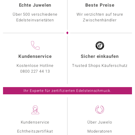
Echte Juwelen
Beste Preise
Über 500 verschiedene
Wir verzichten auf teure
Edelsteinvarietäten
Zwischenhändler
Kundenservice
Sicher einkaufen
Kostenlose Hotline
Trusted Shops Käuferschutz
0800 227 44 13
Ihr Experte für zertifizierten Edelsteinschmuck.
Kundenservice
Über Juwelo
Echtheitszertifikat
Moderatoren