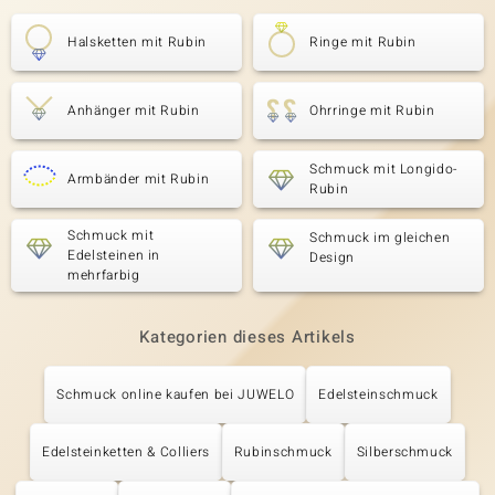
Halsketten mit Rubin
Ringe mit Rubin
Anhänger mit Rubin
Ohrringe mit Rubin
Schmuck mit Longido-
Armbänder mit Rubin
Rubin
Schmuck mit
Schmuck im gleichen
Edelsteinen in
Design
mehrfarbig
Kategorien dieses Artikels
Schmuck online kaufen bei JUWELO
Edelsteinschmuck
Edelsteinketten & Colliers
Rubinschmuck
Silberschmuck