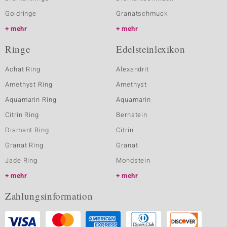
Goldringe
Granatschmuck
mehr
mehr
Ringe
Edelsteinlexikon
Achat Ring
Alexandrit
Amethyst Ring
Amethyst
Aquamarin Ring
Aquamarin
Citrin Ring
Bernstein
Diamant Ring
Citrin
Granat Ring
Granat
Jade Ring
Mondstein
mehr
mehr
Zahlungsinformation