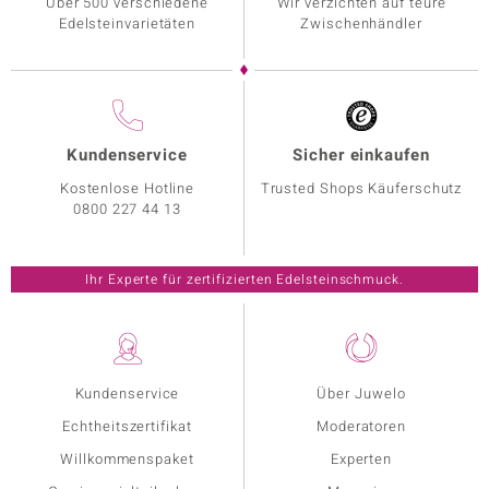
Über 500 verschiedene
Wir verzichten auf teure
Edelsteinvarietäten
Zwischenhändler
Kundenservice
Sicher einkaufen
Kostenlose Hotline
Trusted Shops Käuferschutz
0800 227 44 13
Ihr Experte für zertifizierten Edelsteinschmuck.
Kundenservice
Über Juwelo
Echtheitszertifikat
Moderatoren
Willkommenspaket
Experten