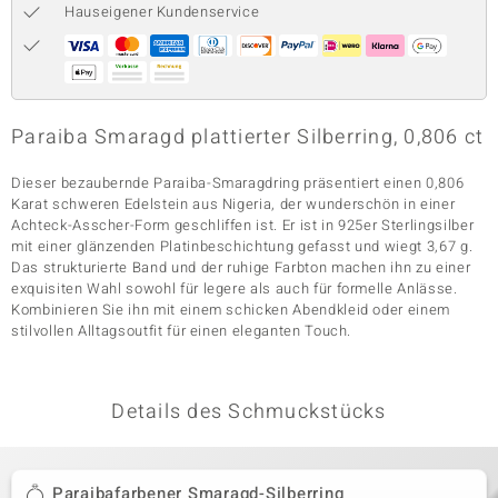
Hauseigener Kundenservice
& Classics
Minerale
Paraiba Smaragd plattierter Silberring, 0,806 ct
Dieser bezaubernde Paraiba-Smaragdring präsentiert einen 0,806
Karat schweren Edelstein aus Nigeria, der wunderschön in einer
Achteck-Asscher-Form geschliffen ist. Er ist in 925er Sterlingsilber
mit einer glänzenden Platinbeschichtung gefasst und wiegt 3,67 g.
Das strukturierte Band und der ruhige Farbton machen ihn zu einer
exquisiten Wahl sowohl für legere als auch für formelle Anlässe.
Kombinieren Sie ihn mit einem schicken Abendkleid oder einem
stilvollen Alltagsoutfit für einen eleganten Touch.
Details des Schmuckstücks
Paraibafarbener Smaragd-Silberring