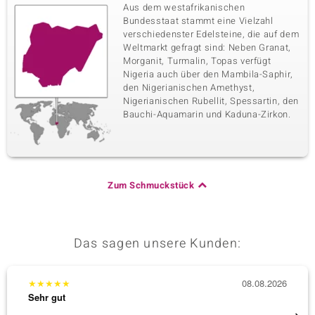
Aus dem westafrikanischen
Bundesstaat stammt eine Vielzahl
verschiedenster Edelsteine, die auf dem
Weltmarkt gefragt sind: Neben Granat,
Morganit, Turmalin, Topas verfügt
Nigeria auch über den Mambila-Saphir,
den Nigerianischen Amethyst,
Nigerianischen Rubellit, Spessartin, den
Bauchi-Aquamarin und Kaduna-Zirkon.
Zum Schmuckstück
Das sagen unsere Kunden:
★
★
★
★
★
08.08.2026
★
★
★
Sehr gut
Sehr g