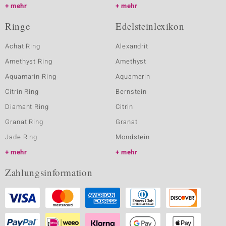
mehr
mehr
Ringe
Edelsteinlexikon
Achat Ring
Alexandrit
Amethyst Ring
Amethyst
Aquamarin Ring
Aquamarin
Citrin Ring
Bernstein
Diamant Ring
Citrin
Granat Ring
Granat
Jade Ring
Mondstein
mehr
mehr
Zahlungsinformation