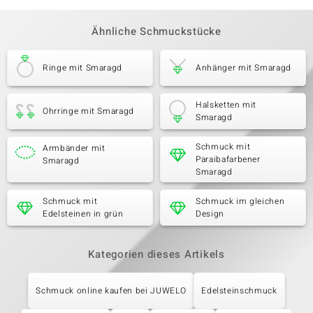
Ähnliche Schmuckstücke
Ringe mit Smaragd
Anhänger mit Smaragd
Halsketten mit
Ohrringe mit Smaragd
Smaragd
Schmuck mit
Armbänder mit
Paraibafarbener
Smaragd
Smaragd
Schmuck mit
Schmuck im gleichen
Edelsteinen in grün
Design
Kategorien dieses Artikels
Schmuck online kaufen bei JUWELO
Edelsteinschmuck