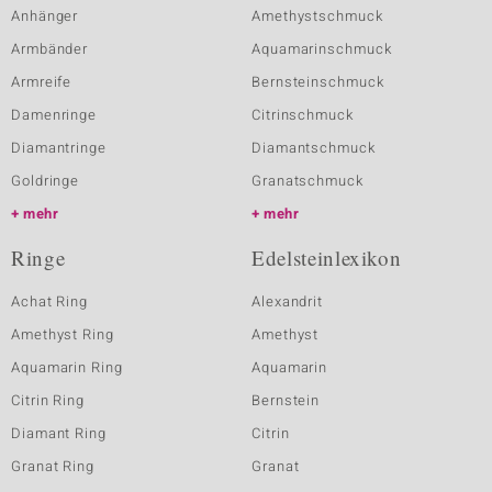
Anhänger
Amethystschmuck
Armbänder
Aquamarinschmuck
Armreife
Bernsteinschmuck
Damenringe
Citrinschmuck
Diamantringe
Diamantschmuck
Goldringe
Granatschmuck
mehr
mehr
Ringe
Edelsteinlexikon
Achat Ring
Alexandrit
Amethyst Ring
Amethyst
Aquamarin Ring
Aquamarin
Citrin Ring
Bernstein
Diamant Ring
Citrin
Granat Ring
Granat