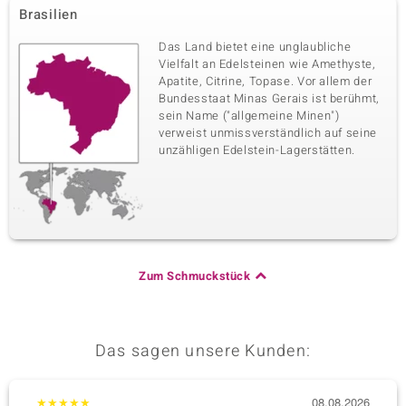
Brasilien
Das Land bietet eine unglaubliche
Vielfalt an Edelsteinen wie Amethyste,
Apatite, Citrine, Topase. Vor allem der
Bundesstaat Minas Gerais ist berühmt,
sein Name ("allgemeine Minen")
verweist unmissverständlich auf seine
unzähligen Edelstein-Lagerstätten.
Zum Schmuckstück
Das sagen unsere Kunden:
★
★
★
★
★
08.08.2026
★
★
★