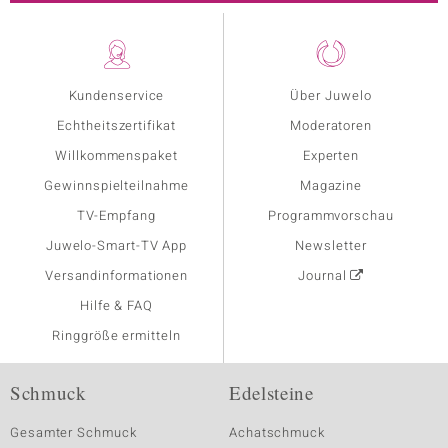
Kundenservice
Über Juwelo
Echtheitszertifikat
Moderatoren
Willkommenspaket
Experten
Gewinnspielteilnahme
Magazine
TV-Empfang
Programmvorschau
Juwelo-Smart-TV App
Newsletter
Versandinformationen
Journal
Hilfe & FAQ
Ringgröße ermitteln
Schmuck
Edelsteine
Gesamter Schmuck
Achatschmuck