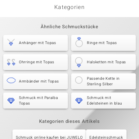
Kategorien
Ähnliche Schmuckstücke
Anhänger mit Topas
Ringe mit Topas
Ohrringe mit Topas
Halsketten mit Topas
Passende Kette in
Armbänder mit Topas
Sterling Silber
Schmuck mit Paraíba
Schmuck mit
Topas
Edelsteinen in blau
Kategorien dieses Artikels
Schmuck online kaufen bei JUWELO
Edelsteinschmuck