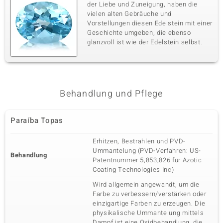
der Liebe und Zuneigung, haben die
vielen alten Gebräuche und
Vorstellungen diesen Edelstein mit einer
Geschichte umgeben, die ebenso
glanzvoll ist wie der Edelstein selbst.
Behandlung und Pflege
Paraíba Topas
Erhitzen, Bestrahlen und PVD-
Ummantelung (PVD-Verfahren: US-
Behandlung
Patentnummer 5,853,826 für Azotic
Coating Technologies Inc)
Wird allgemein angewandt, um die
Farbe zu verbessern/verstärken oder
einzigartige Farben zu erzeugen. Die
physikalische Ummantelung mittels
Dampf ist eine Oxidbehandlung, die