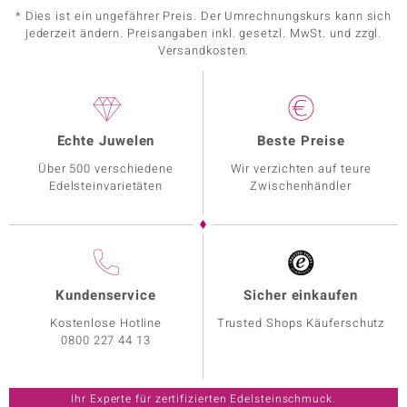
* Dies ist ein ungefährer Preis. Der Umrechnungskurs kann sich
jederzeit ändern. Preisangaben inkl. gesetzl. MwSt. und zzgl.
Versandkosten.
Echte Juwelen
Beste Preise
Über 500 verschiedene
Wir verzichten auf teure
Edelsteinvarietäten
Zwischenhändler
Kundenservice
Sicher einkaufen
Kostenlose Hotline
Trusted Shops Käuferschutz
0800 227 44 13
Ihr Experte für zertifizierten Edelsteinschmuck.