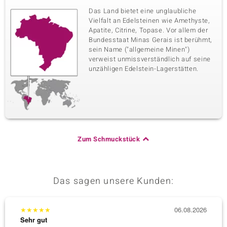
Das Land bietet eine unglaubliche
Vielfalt an Edelsteinen wie Amethyste,
Apatite, Citrine, Topase. Vor allem der
Bundesstaat Minas Gerais ist berühmt,
sein Name ("allgemeine Minen")
verweist unmissverständlich auf seine
unzähligen Edelstein-Lagerstätten.
Zum Schmuckstück
Das sagen unsere Kunden:
★
★
★
★
★
06.08.2026
★
★
★
Sehr gut
Sehr g