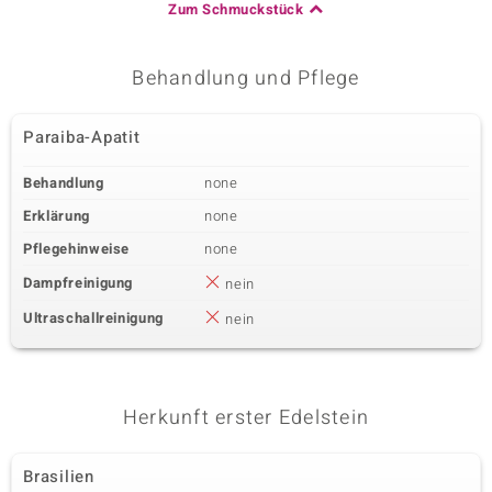
Zum Schmuckstück
Behandlung und Pflege
Paraiba-Apatit
Behandlung
none
Erklärung
none
Pflegehinweise
none
Dampfreinigung
nein
Ultraschallreinigung
nein
Herkunft erster Edelstein
Brasilien