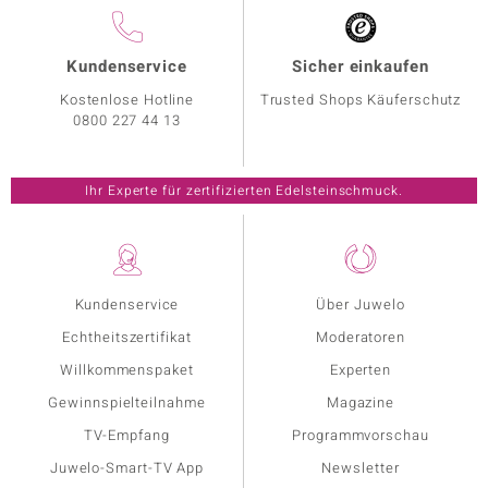
Kundenservice
Sicher einkaufen
Kostenlose Hotline
Trusted Shops Käuferschutz
0800 227 44 13
Ihr Experte für zertifizierten Edelsteinschmuck.
Kundenservice
Über Juwelo
Echtheitszertifikat
Moderatoren
Willkommenspaket
Experten
Gewinnspielteilnahme
Magazine
TV-Empfang
Programmvorschau
Juwelo-Smart-TV App
Newsletter