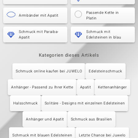
Passende Kette in
Armbänder mit Apatit
Platin
Schmuck mit Paraiba-
Schmuck mit
Apatit
Edelsteinen in blau
Kategorien dieses Artikels
Schmuck online kaufen bei JUWELO
Edelsteinschmuck
Anhänger - Passend zu Ihrer Kette
Apatit
Kettenanhänger
Halsschmuck
Solitäre - Designs mit einzelnen Edelsteinen
Anhänger und Apatit
Schmuck aus Brasilien
Schmuck mit blauen Edelsteinen
Letzte Chance bei Juwelo