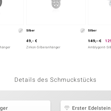
Silber
Silber
49,- €
149,- €
129
nhänger
Zirkon-Silberanhänger
Amblygonit-Si
Details des Schmuckstücks
ger
Erster Edelstein