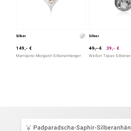
Silber
Silber
149,- €
49,- €
39,- €
Marropino-Morganit-Silberanhänger
Weißer Topas-Silbera
Padparadscha-Saphir-Silberanhän