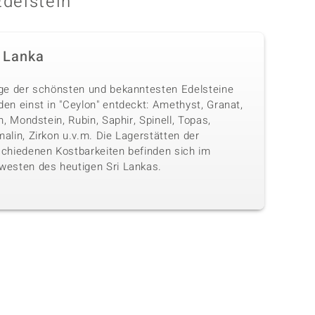
Edelstein
i Lanka
ige der schönsten und bekanntesten Edelsteine
en einst in "Ceylon" entdeckt: Amethyst, Granat,
th, Mondstein, Rubin, Saphir, Spinell, Topas,
alin, Zirkon u.v.m. Die Lagerstätten der
schiedenen Kostbarkeiten befinden sich im
westen des heutigen Sri Lankas.