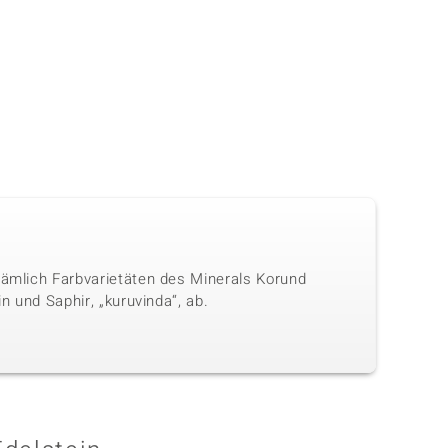
nämlich Farbvarietäten des Minerals Korund
n und Saphir, „kuruvinda“, ab.