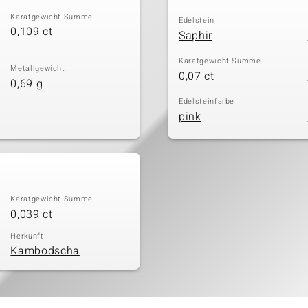
Karatgewicht Summe
Edelstein
0,109 ct
Saphir
Karatgewicht Summe
Metallgewicht
0,07 ct
0,69 g
Edelsteinfarbe
pink
Karatgewicht Summe
0,039 ct
Herkunft
Kambodscha