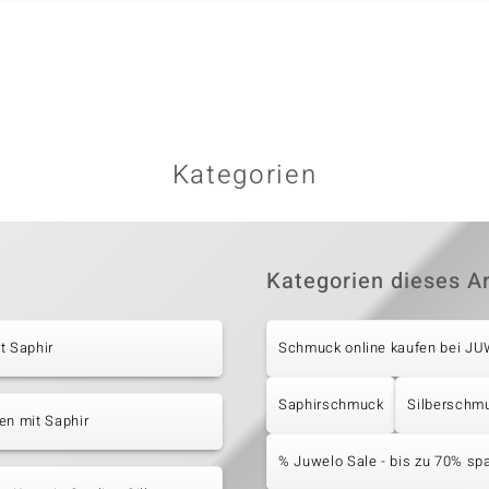
Kategorien
Kategorien dieses Ar
t Saphir
Schmuck online kaufen bei J
Saphirschmuck
Silberschm
en mit Saphir
% Juwelo Sale - bis zu 70% sp