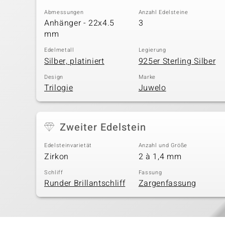
Abmessungen
Anzahl Edelsteine
Anhänger - 22x4.5
3
mm
Edelmetall
Legierung
Silber, platiniert
925er Sterling Silber
Design
Marke
Trilogie
Juwelo
Zweiter Edelstein
Edelsteinvarietät
Anzahl und Größe
Zirkon
2 à 1,4 mm
Schliff
Fassung
Runder Brillantschliff
Zargenfassung