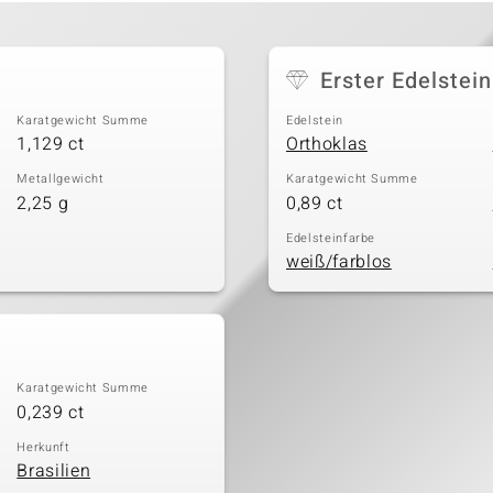
Erster Edelstein
Karatgewicht Summe
Edelstein
1,129 ct
Orthoklas
Metallgewicht
Karatgewicht Summe
2,25 g
0,89 ct
Edelsteinfarbe
weiß/farblos
Karatgewicht Summe
0,239 ct
Herkunft
Brasilien