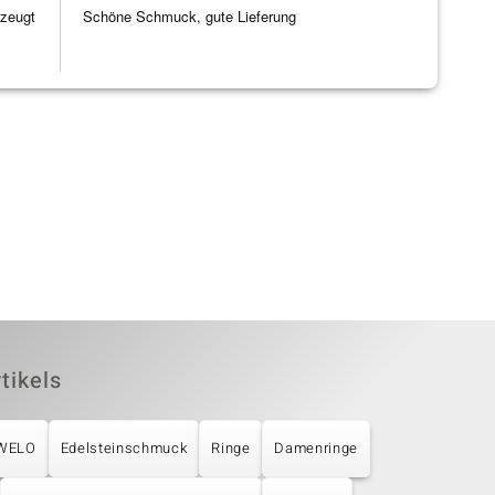
rzeugt
Schöne Schmuck, gute Lieferung
tikels
UWELO
Edelsteinschmuck
Ringe
Damenringe