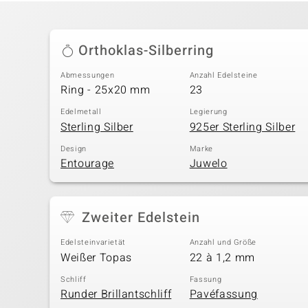
Orthoklas-Silberring
Abmessungen
Anzahl Edelsteine
Ring - 25x20 mm
23
Edelmetall
Legierung
Sterling Silber
925er Sterling Silber
Design
Marke
Entourage
Juwelo
Zweiter Edelstein
Edelsteinvarietät
Anzahl und Größe
Weißer Topas
22 à 1,2 mm
Schliff
Fassung
Runder Brillantschliff
Pavéfassung