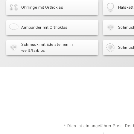
Ohrringe mit Orthoklas
Halskett
Armbänder mit Orthoklas
Schmuck
Schmuck mit Edelsteinen in
Schmuck
weiß/farblos
* Dies ist ein ungefährer Preis. De