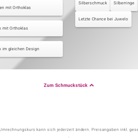
Silberschmuck
Silberringe
en mit Orthoklas
Letzte Chance bei Juwelo
 mit Orthoklas
 im gleichen Design
Zum Schmuckstück
r Umrechnungskurs kann sich jederzeit ändern. Preisangaben inkl. ges