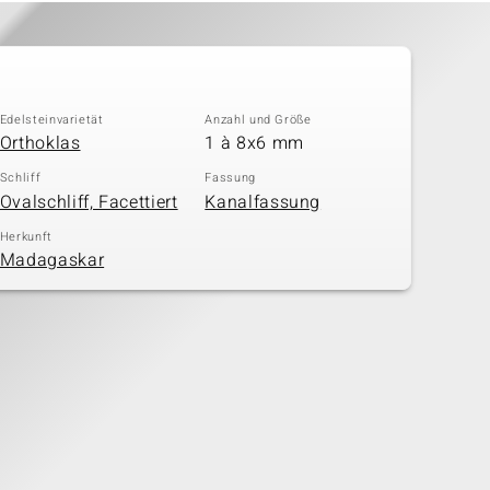
Edelsteinvarietät
Anzahl und Größe
Orthoklas
1 à 8x6 mm
Schliff
Fassung
Ovalschliff, Facettiert
Kanalfassung
Herkunft
Madagaskar