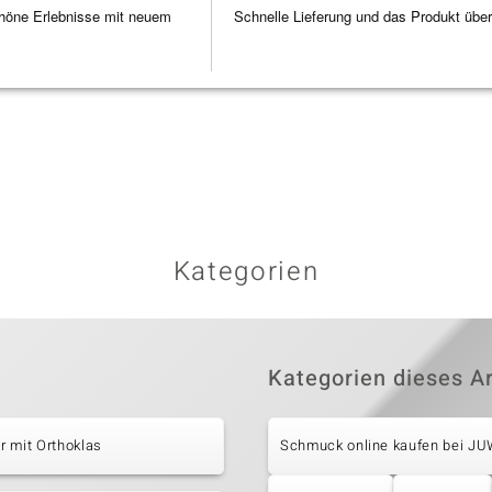
höne Erlebnisse mit neuem
Schnelle Lieferung und das Produkt übe
Kategorien
Kategorien dieses Ar
 mit Orthoklas
Schmuck online kaufen bei J