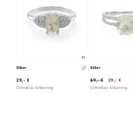
17
Silber
Silber
29,- €
69,- €
39,- €
Orthoklas-Silberring
Orthoklas-Silberring