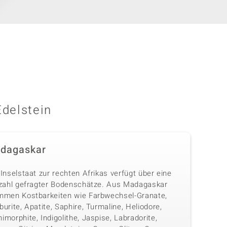
Edelstein
dagaskar
Inselstaat zur rechten Afrikas verfügt über eine
lzahl gefragter Bodenschätze. Aus Madagaskar
mmen Kostbarkeiten wie Farbwechsel-Granate,
urite, Apatite, Saphire, Turmaline, Heliodore,
morphite, Indigolithe, Jaspise, Labradorite,