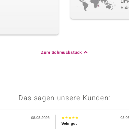
Limo
Rube
Zum Schmuckstück
Das sagen unsere Kunden:
08.08.2026
★
★
★
★
★
08.0
Sehr gut