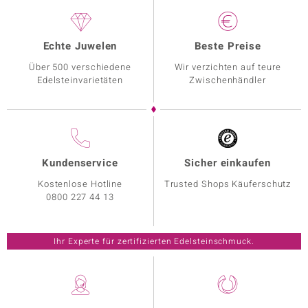
Echte Juwelen
Beste Preise
Über 500 verschiedene
Wir verzichten auf teure
Edelsteinvarietäten
Zwischenhändler
Kundenservice
Sicher einkaufen
Kostenlose Hotline
Trusted Shops Käuferschutz
0800 227 44 13
Ihr Experte für zertifizierten Edelsteinschmuck.