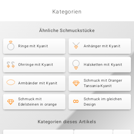
Kategorien
Ähnliche Schmuckstücke
Ringe mit Kyanit
Anhänger mit Kyanit
Ohrringe mit Kyanit
Halsketten mit Kyanit
Schmuck mit Oranger
Armbänder mit Kyanit
Tansania-Kyanit
Schmuck mit
Schmuck im gleichen
Edelsteinen in orange
Design
Kategorien dieses Artikels