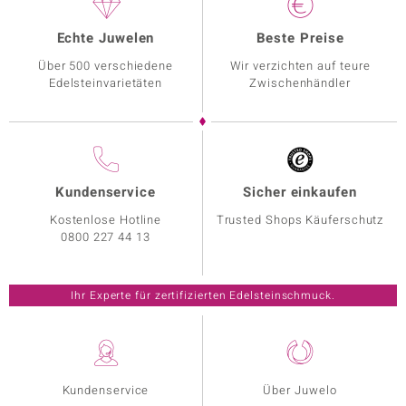
Echte Juwelen
Beste Preise
Über 500 verschiedene
Wir verzichten auf teure
Edelsteinvarietäten
Zwischenhändler
Kundenservice
Sicher einkaufen
Kostenlose Hotline
Trusted Shops Käuferschutz
0800 227 44 13
Ihr Experte für zertifizierten Edelsteinschmuck.
Kundenservice
Über Juwelo