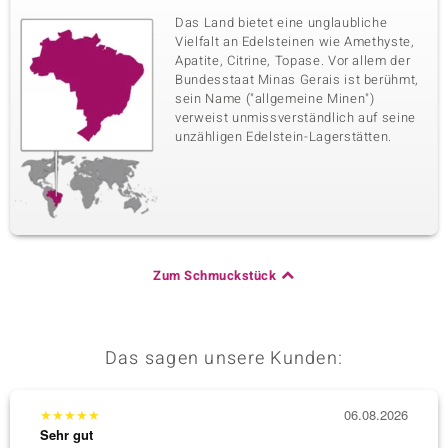
Das Land bietet eine unglaubliche
Vielfalt an Edelsteinen wie Amethyste,
Apatite, Citrine, Topase. Vor allem der
Bundesstaat Minas Gerais ist berühmt,
sein Name ("allgemeine Minen")
verweist unmissverständlich auf seine
unzähligen Edelstein-Lagerstätten.
Zum Schmuckstück
Das sagen unsere Kunden:
★
★
★
★
★
06.08.2026
★
★
★
Sehr gut
Sehr g