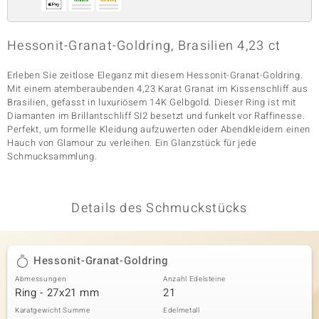
Hessonit-Granat-Goldring, Brasilien 4,23 ct
& Classics
Erleben Sie zeitlose Eleganz mit diesem Hessonit-Granat-Goldring.
Minerale
Mit einem atemberaubenden 4,23 Karat Granat im Kissenschliff aus
Brasilien, gefasst in luxuriösem 14K Gelbgold. Dieser Ring ist mit
Diamanten im Brillantschliff SI2 besetzt und funkelt vor Raffinesse.
Perfekt, um formelle Kleidung aufzuwerten oder Abendkleidern einen
Hauch von Glamour zu verleihen. Ein Glanzstück für jede
Schmucksammlung.
Details des Schmuckstücks
Hessonit-Granat-Goldring
Abmessungen
Anzahl Edelsteine
Ring - 27x21 mm
21
Karatgewicht Summe
Edelmetall