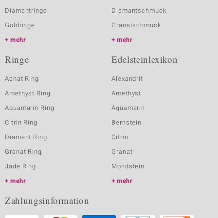
Diamantringe
Diamantschmuck
Goldringe
Granatschmuck
mehr
mehr
Ringe
Edelsteinlexikon
Achat Ring
Alexandrit
Amethyst Ring
Amethyst
Aquamarin Ring
Aquamarin
Citrin Ring
Bernstein
Diamant Ring
Citrin
Granat Ring
Granat
Jade Ring
Mondstein
mehr
mehr
Zahlungsinformation