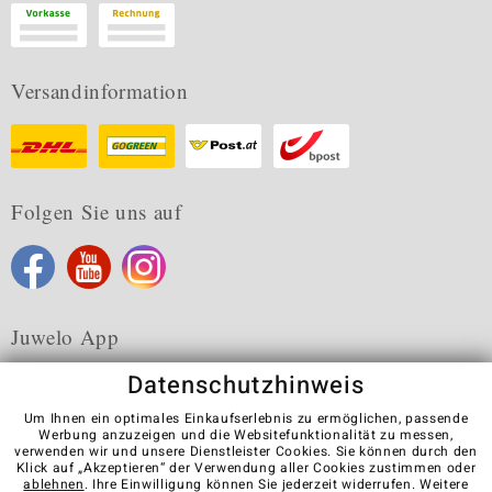
Versandinformation
Folgen Sie uns auf
Juwelo App
Datenschutzhinweis
Um Ihnen ein optimales Einkaufserlebnis zu ermöglichen, passende
Werbung anzuzeigen und die Websitefunktionalität zu messen,
verwenden wir und unsere Dienstleister Cookies. Sie können durch den
Karriere
AGB
Datenschutz
Cookies
Impressum
Klick auf „Akzeptieren“ der Verwendung aller Cookies zustimmen oder
Kontakt
Vertrag widerrufen
ablehnen
. Ihre Einwilligung können Sie jederzeit widerrufen. Weitere