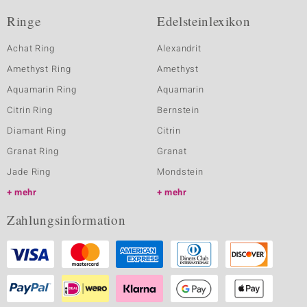
Ringe
Edelsteinlexikon
Achat Ring
Alexandrit
Amethyst Ring
Amethyst
Aquamarin Ring
Aquamarin
Citrin Ring
Bernstein
Diamant Ring
Citrin
Granat Ring
Granat
Jade Ring
Mondstein
mehr
mehr
Zahlungsinformation