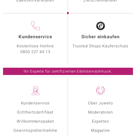
Edelsteinvarietäten
Zwischenhändler
Kundenservice
Sicher einkaufen
Kostenlose Hotline
Trusted Shops Käuferschutz
0800 227 44 13
Ihr Experte für zertifizierten Edelsteinschmuck.
Kundenservice
Über Juwelo
Echtheitszertifikat
Moderatoren
Willkommenspaket
Experten
Gewinnspielteilnahme
Magazine