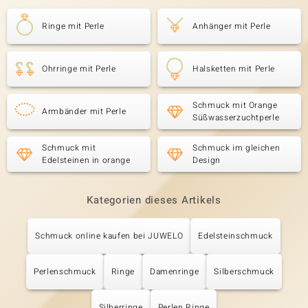
Ringe mit Perle
Anhänger mit Perle
Ohrringe mit Perle
Halsketten mit Perle
Schmuck mit Orange
Armbänder mit Perle
Süßwasserzuchtperle
Schmuck mit
Schmuck im gleichen
Edelsteinen in orange
Design
Kategorien dieses Artikels
Schmuck online kaufen bei JUWELO
Edelsteinschmuck
Perlenschmuck
Ringe
Damenringe
Silberschmuck
Silberringe
Perlen Ringe