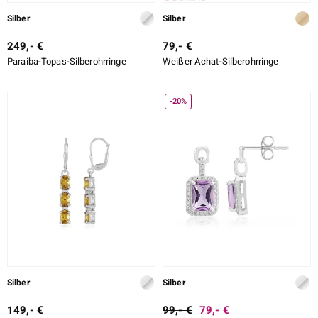
Silber
Silber
249,- €
79,- €
Paraiba-Topas-Silberohrringe
Weißer Achat-Silberohrringe
-20%
Silber
Silber
149,- €
99,- €
79,- €