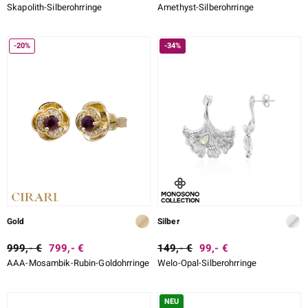
Skapolith-Silberohrringe
Amethyst-Silberohrringe
-20%
-34%
Gold
Silber
999,- €
799,- €
149,- €
99,- €
AAA-Mosambik-Rubin-Goldohrringe
Welo-Opal-Silberohrringe
NEU