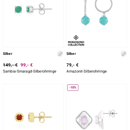
Silber
Silber
149,- €
99,- €
79,- €
Sambia-Smaragd-Silberohrringe
Amazonit-Silberohrringe
-10%