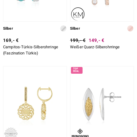
Silber
Silber
169,- €
199,- €
149,- €
Campitos-Türkis-Silberohrringe
Weißer Quarz-Silberohrringe
(Faszination Türkis)