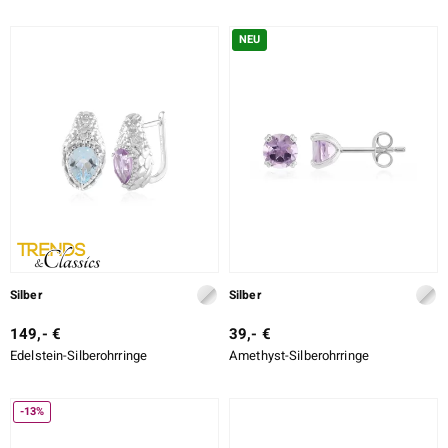
NEU
Silber
Silber
149,- €
39,- €
Edelstein-Silberohrringe
Amethyst-Silberohrringe
-13%