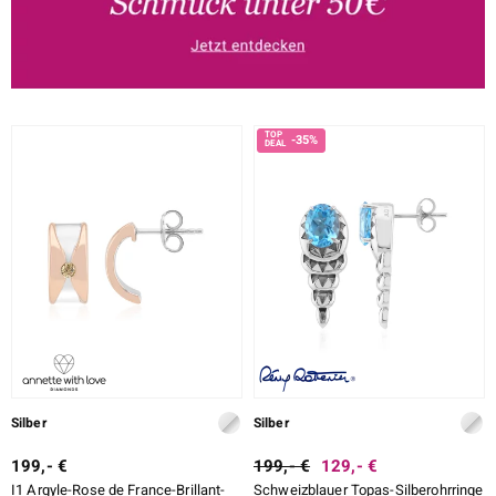
-35%
Silber
Silber
199,- €
199,- €
129,- €
I1 Argyle-Rose de France-Brillant-
Schweizblauer Topas-Silberohrringe