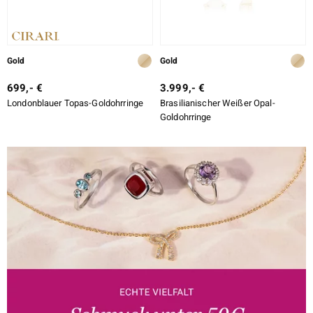
Gold
Gold
699,- €
3.999,- €
Londonblauer Topas-Goldohrringe
Brasilianischer Weißer Opal-
Goldohrringe