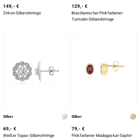
149,- €
129,- €
Zirkon-Silberohrringe
Brasilianischer Pinkfarbener
Turmalin-Silberohrringe
Silber
Silber
69,- €
79,- €
Weißer Topas-Silberohrringe
Pinkfarbener Madagaskar-Saphir-