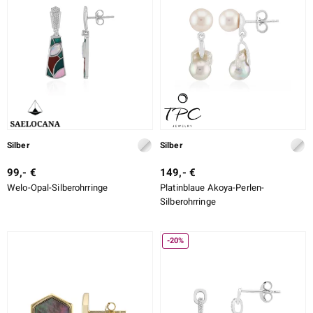
Silber
Silber
99,- €
149,- €
Welo-Opal-Silberohrringe
Platinblaue Akoya-Perlen-
Silberohrringe
-20%