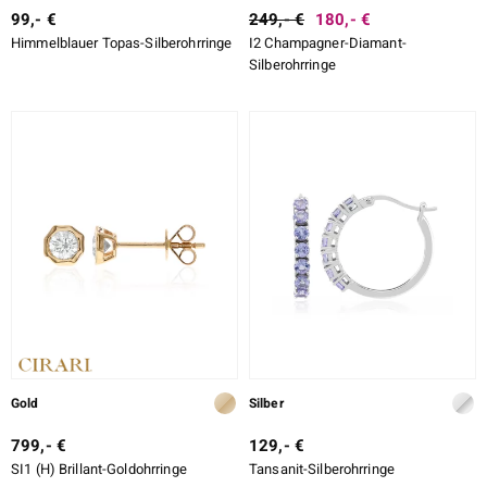
99,- €
249,- €
180,- €
Himmelblauer Topas-Silberohrringe
I2 Champagner-Diamant-
Silberohrringe
Gold
Silber
799,- €
129,- €
SI1 (H) Brillant-Goldohrringe
Tansanit-Silberohrringe