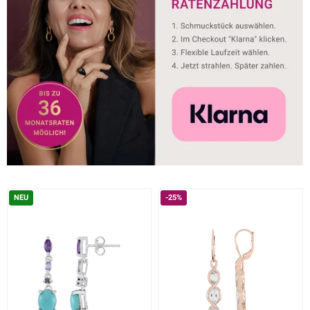
NEU
-25%