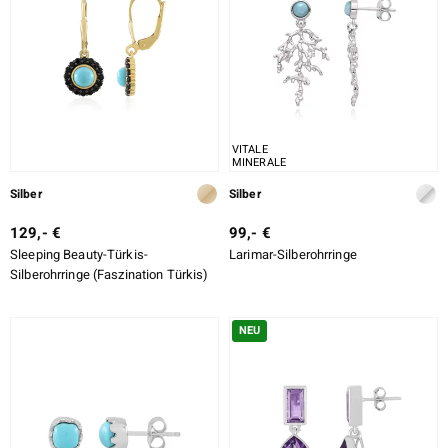
VITALE
MINERALE
Silber
Silber
129,- €
99,- €
Sleeping Beauty-Türkis-
Larimar-Silberohrringe
Silberohrringe (Faszination Türkis)
NEU