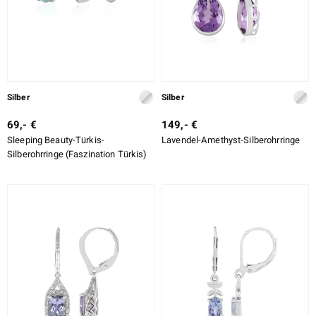
Silber
Silber
69,- €
149,- €
Sleeping Beauty-Türkis-
Lavendel-Amethyst-Silberohrringe
Silberohrringe (Faszination Türkis)