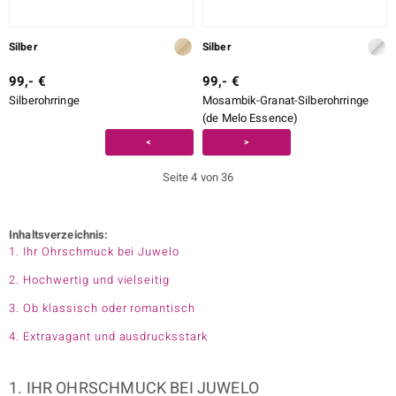
Silber
Silber
99,- €
99,- €
Silberohrringe
Mosambik-Granat-Silberohrringe
(de Melo Essence)
<
>
Seite 4 von 36
Inhaltsverzeichnis:
1. Ihr Ohrschmuck bei Juwelo
2. Hochwertig und vielseitig
3. Ob klassisch oder romantisch
4. Extravagant und ausdrucksstark
1. IHR OHRSCHMUCK BEI JUWELO