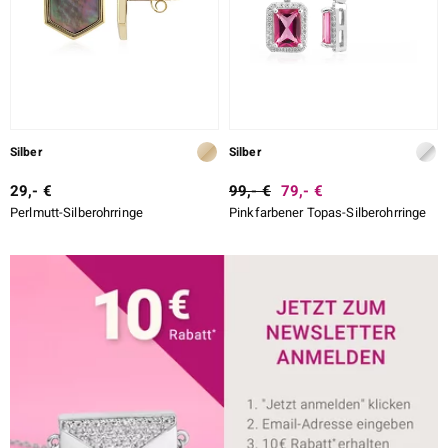
Silber
Silber
29,- €
99,- €
79,- €
Perlmutt-Silberohrringe
Pinkfarbener Topas-Silberohrringe