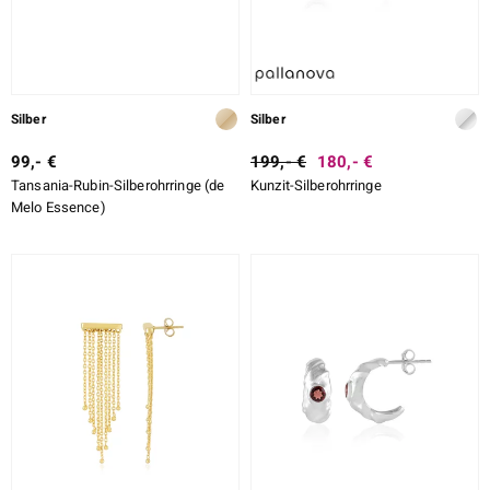
Silber
Silber
99,- €
199,- €
180,- €
Tansania-Rubin-Silberohrringe (de
Kunzit-Silberohrringe
Melo Essence)