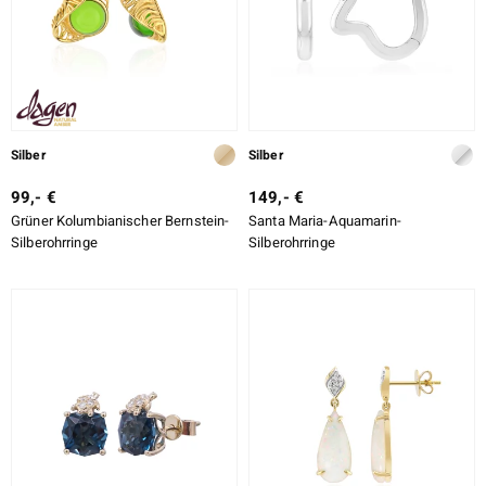
Silber
Silber
99,- €
149,- €
Grüner Kolumbianischer Bernstein-
Santa Maria-Aquamarin-
Silberohrringe
Silberohrringe