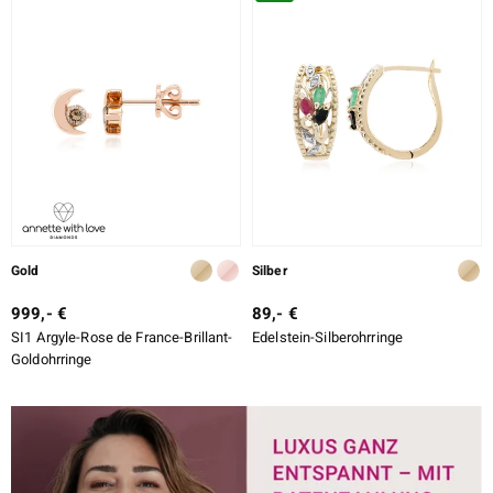
Gold
Silber
999,- €
89,- €
SI1 Argyle-Rose de France-Brillant-
Edelstein-Silberohrringe
Goldohrringe