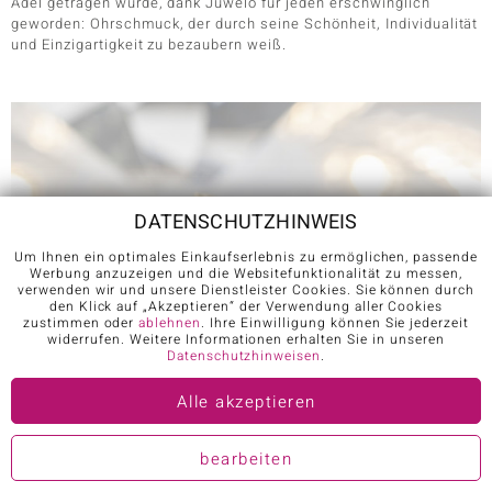
Adel getragen wurde, dank Juwelo für jeden erschwinglich
geworden: Ohrschmuck, der durch seine Schönheit, Individualität
und Einzigartigkeit zu bezaubern weiß.
DATENSCHUTZHINWEIS
Um Ihnen ein optimales Einkaufserlebnis zu ermöglichen, passende
Werbung anzuzeigen und die Websitefunktionalität zu messen,
verwenden wir und unsere Dienstleister Cookies. Sie können durch
den Klick auf „Akzeptieren“ der Verwendung aller Cookies
zustimmen oder
ablehnen
. Ihre Einwilligung können Sie jederzeit
widerrufen. Weitere Informationen erhalten Sie in unseren
Datenschutzhinweisen
.
Alle akzeptieren
bearbeiten