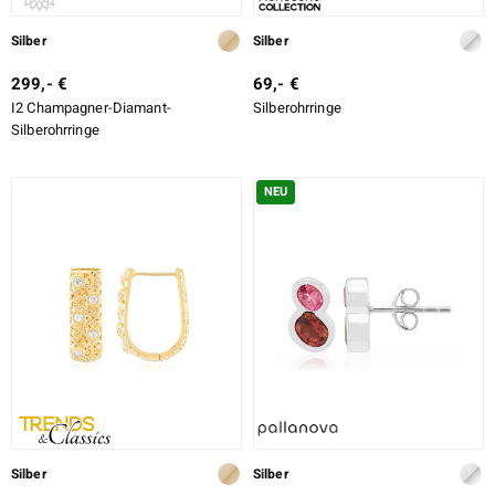
Silber
Silber
299,- €
69,- €
I2 Champagner-Diamant-
Silberohrringe
Silberohrringe
NEU
Silber
Silber