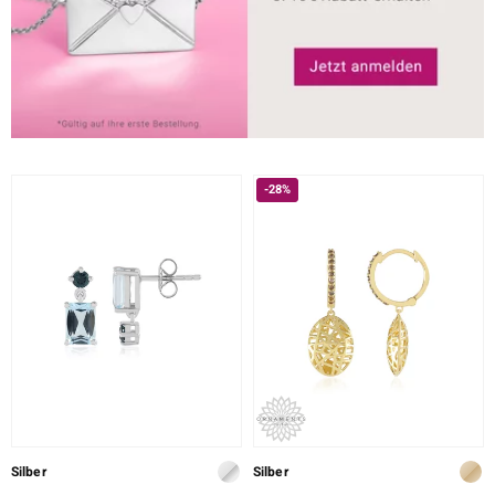
-28%
Silber
Silber