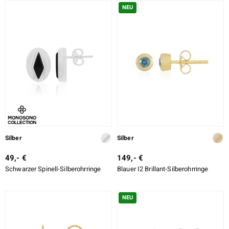
NEU
Silber
Silber
49,- €
149,- €
Schwarzer Spinell-Silberohrringe
Blauer I2 Brillant-Silberohrringe
NEU