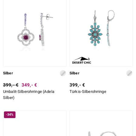
Silber
Silber
399,- €
349,- €
399,- €
Umbalit-Silberohrringe (Adela
Türkis-Silberohrringe
Silber)
-34%