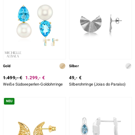
Gold
Silber
1.499,- €
1.299,- €
49,- €
Weiße Südseeperlen-Goldohrringe
Silberohrringe (Joias do Paraíso)
NEU