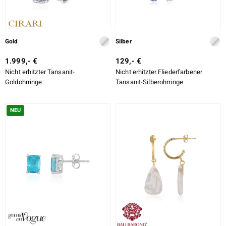
Gold
Silber
1.999,- €
129,- €
Nicht erhitzter Tansanit-
Nicht erhitzter Fliederfarbener
Goldohrringe
Tansanit-Silberohrringe
NEU