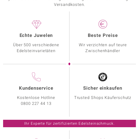
Versandkosten.
Echte Juwelen
Beste Preise
Über 500 verschiedene
Wir verzichten auf teure
Edelsteinvarietäten
Zwischenhändler
Kundenservice
Sicher einkaufen
Kostenlose Hotline
Trusted Shops Käuferschutz
0800 227 44 13
Ihr Experte für zertifizierten Edelsteinschmuck.