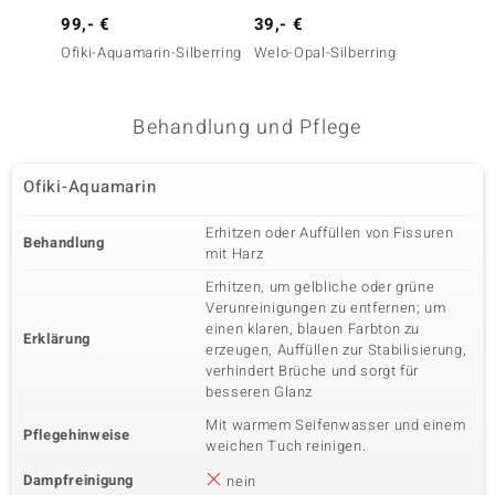
99,- €
39,- €
99,- 
Ofiki-Aquamarin-Silberring
Welo-Opal-Silberring
Ofiki-
Behandlung und Pflege
Ofiki-Aquamarin
Erhitzen oder Auffüllen von Fissuren
Behandlung
mit Harz
Erhitzen, um gelbliche oder grüne
Verunreinigungen zu entfernen; um
einen klaren, blauen Farbton zu
Erklärung
erzeugen, Auffüllen zur Stabilisierung,
verhindert Brüche und sorgt für
besseren Glanz
Mit warmem Seifenwasser und einem
Pflegehinweise
weichen Tuch reinigen.
Dampfreinigung
nein