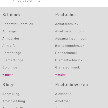
Ringgröße ermitteln
Schmuck
Edelsteine
Gesamter Schmuck
Achatschmuck
Anhänger
Amethystschmuck
Armbänder
Aquamarinschmuck
Armreife
Bernsteinschmuck
Damenringe
Citrinschmuck
Diamantringe
Diamantschmuck
Goldringe
Granatschmuck
mehr
mehr
Ringe
Edelsteinlexikon
Achat Ring
Alexandrit
Amethyst Ring
Amethyst