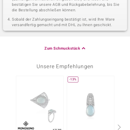
bestätigen Sie unsere AGB und Rückgabebelehrung, bis Sie
die Bestellung abschließen können.
Sobald der Zahlungseingang bestätigt ist, wird Ihre Ware
versandfertig gemacht und mit DHL zu Ihnen geschickt.
Zum Schmuckstück
Unsere Empfehlungen
-13%
Nur n