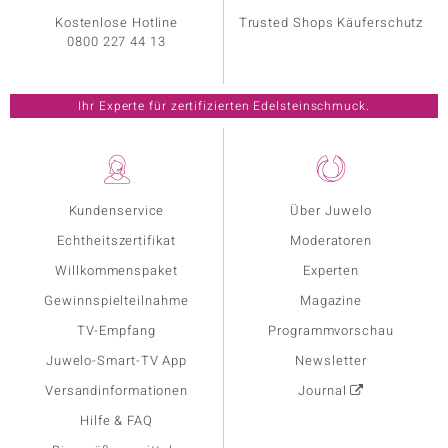
Kostenlose Hotline
Trusted Shops Käuferschutz
0800 227 44 13
Ihr Experte für zertifizierten Edelsteinschmuck.
Kundenservice
Über Juwelo
Echtheitszertifikat
Moderatoren
Willkommenspaket
Experten
Gewinnspielteilnahme
Magazine
TV-Empfang
Programmvorschau
Juwelo-Smart-TV App
Newsletter
Versandinformationen
Journal
Hilfe & FAQ