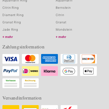
Aquamarin Ring
Aquamarin
Citrin Ring
Bernstein
Diamant Ring
Citrin
Granat Ring
Granat
Jade Ring
Mondstein
mehr
mehr
Zahlungsinformation
Versandinformation