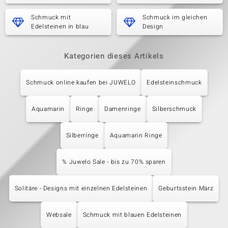
Schmuck mit
Schmuck im gleichen
Edelsteinen in blau
Design
Kategorien dieses Artikels
Schmuck online kaufen bei JUWELO
Edelsteinschmuck
Aquamarin
Ringe
Damenringe
Silberschmuck
Silberringe
Aquamarin Ringe
% Juwelo Sale - bis zu 70% sparen
Solitäre - Designs mit einzelnen Edelsteinen
Geburtsstein März
Websale
Schmuck mit blauen Edelsteinen