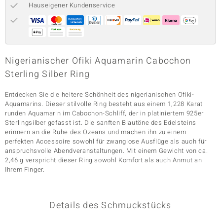
Hauseigener Kundenservice
& Classics
Minerale
Nigerianischer Ofiki Aquamarin Cabochon
Sterling Silber Ring
Entdecken Sie die heitere Schönheit des nigerianischen Ofiki-
Aquamarins. Dieser stilvolle Ring besteht aus einem 1,228 Karat
runden Aquamarin im Cabochon-Schliff, der in platiniertem 925er
Sterlingsilber gefasst ist. Die sanften Blautöne des Edelsteins
erinnern an die Ruhe des Ozeans und machen ihn zu einem
perfekten Accessoire sowohl für zwanglose Ausflüge als auch für
anspruchsvolle Abendveranstaltungen. Mit einem Gewicht von ca.
2,46 g verspricht dieser Ring sowohl Komfort als auch Anmut an
Ihrem Finger.
Details des Schmuckstücks