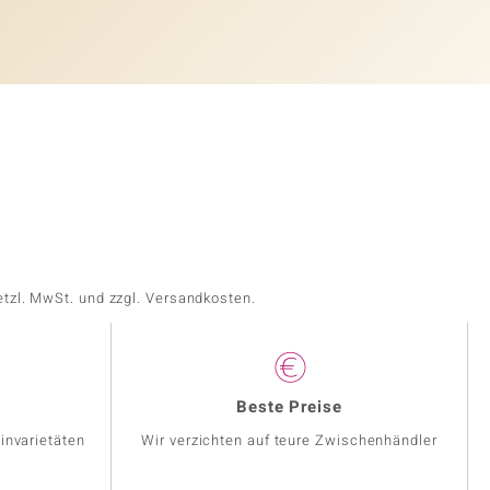
etzl. MwSt. und zzgl. Versandkosten.
Beste Preise
invarietäten
Wir verzichten auf teure Zwischenhändler