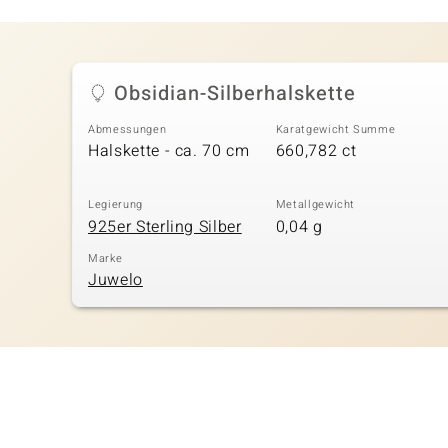
Obsidian-Silberhalskette
Abmessungen
Karatgewicht Summe
Halskette - ca. 70 cm
660,782 ct
Legierung
Metallgewicht
925er Sterling Silber
0,04 g
Marke
Juwelo