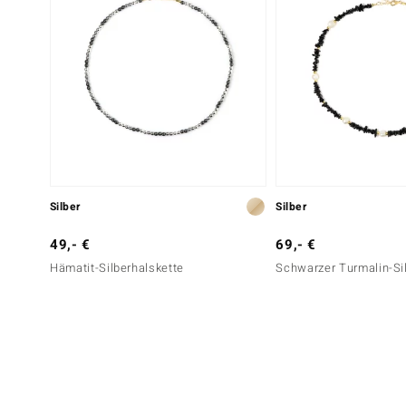
Silber
Silber
49,- €
69,- €
Hämatit-Silberhalskette
Schwarzer Turmalin-Si