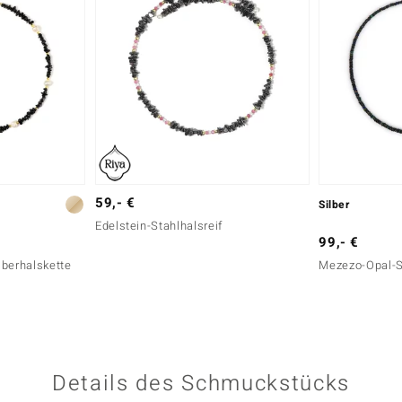
59,- €
Silber
Edelstein-Stahlhalsreif
99,- €
lberhalskette
Mezezo-Opal-S
Details des Schmuckstücks