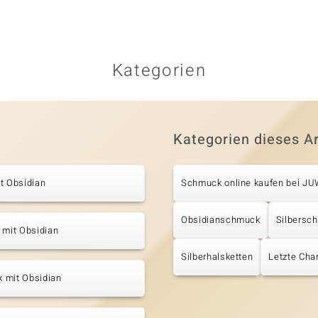
Kategorien
Kategorien dieses Ar
t Obsidian
Schmuck online kaufen bei J
Obsidianschmuck
Silbersc
 mit Obsidian
Silberhalsketten
Letzte Cha
 mit Obsidian