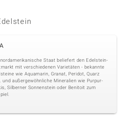
Edelstein
A
nordamerikanische Staat beliefert den Edelstein-
tmarkt mit verschiedenen Varietäten - bekannte
lsteine wie Aquamarin, Granat, Peridot, Quarz
. und außergewöhnliche Mineralien wie Purpur-
is, Silberner Sonnenstein oder Benitoit zum
piel.