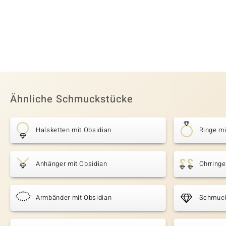
Ähnliche Schmuckstücke
Halsketten mit Obsidian
Ringe mi
Anhänger mit Obsidian
Ohrringe
Armbänder mit Obsidian
Schmuck