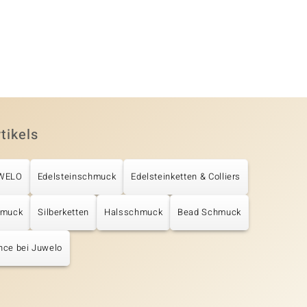
tikels
UWELO
Edelsteinschmuck
Edelsteinketten & Colliers
hmuck
Silberketten
Halsschmuck
Bead Schmuck
nce bei Juwelo