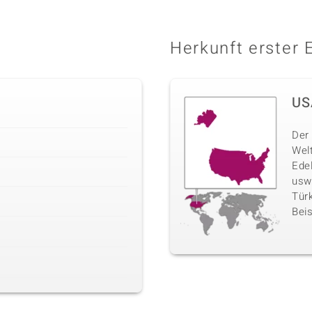
Herkunft erster 
US
Der 
Wel
Ede
usw
Türk
Beis