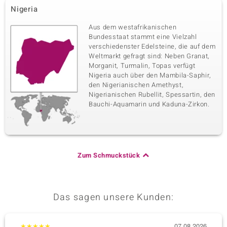
Nigeria
Aus dem westafrikanischen
Bundesstaat stammt eine Vielzahl
verschiedenster Edelsteine, die auf dem
Weltmarkt gefragt sind: Neben Granat,
Morganit, Turmalin, Topas verfügt
Nigeria auch über den Mambila-Saphir,
den Nigerianischen Amethyst,
Nigerianischen Rubellit, Spessartin, den
Bauchi-Aquamarin und Kaduna-Zirkon.
Zum Schmuckstück
Das sagen unsere Kunden:
★
★
★
★
★
07.08.2026
★
★
★