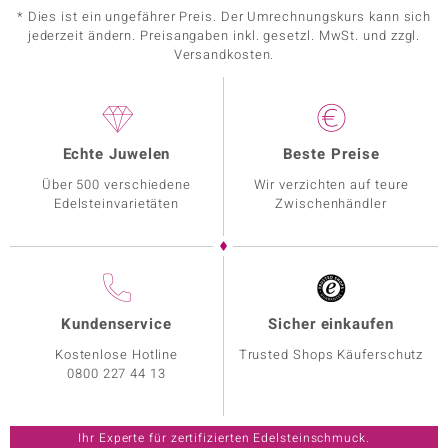
* Dies ist ein ungefährer Preis. Der Umrechnungskurs kann sich
jederzeit ändern. Preisangaben inkl. gesetzl. MwSt. und zzgl.
Versandkosten.
Echte Juwelen
Beste Preise
Über 500 verschiedene
Wir verzichten auf teure
Edelsteinvarietäten
Zwischenhändler
Kundenservice
Sicher einkaufen
Kostenlose Hotline
Trusted Shops Käuferschutz
0800 227 44 13
Ihr Experte für zertifizierten Edelsteinschmuck.