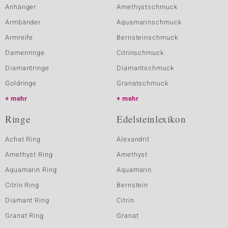
Anhänger
Amethystschmuck
Armbänder
Aquamarinschmuck
Armreife
Bernsteinschmuck
Damenringe
Citrinschmuck
Diamantringe
Diamantschmuck
Goldringe
Granatschmuck
mehr
mehr
Ringe
Edelsteinlexikon
Achat Ring
Alexandrit
Amethyst Ring
Amethyst
Aquamarin Ring
Aquamarin
Citrin Ring
Bernstein
Diamant Ring
Citrin
Granat Ring
Granat