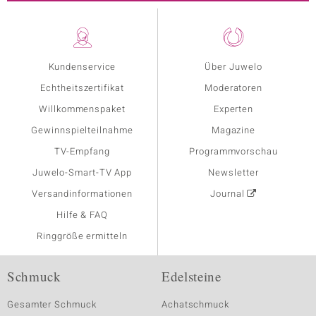
Kundenservice
Über Juwelo
Echtheitszertifikat
Moderatoren
Willkommenspaket
Experten
Gewinnspielteilnahme
Magazine
TV-Empfang
Programmvorschau
Juwelo-Smart-TV App
Newsletter
Versandinformationen
Journal
Hilfe & FAQ
Ringgröße ermitteln
Schmuck
Edelsteine
Gesamter Schmuck
Achatschmuck