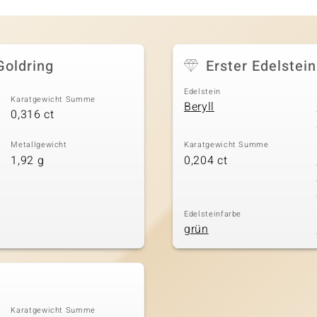
Goldring
Erster Edelstein
Edelstein
Karatgewicht Summe
Beryll
0,316 ct
Metallgewicht
Karatgewicht Summe
1,92 g
0,204 ct
Edelsteinfarbe
grün
Karatgewicht Summe