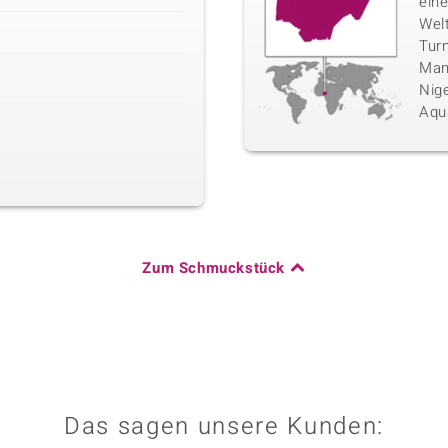
eine
Wel
Tur
Mam
Nige
Aqu
Zum Schmuckstück
Das sagen unsere Kunden: