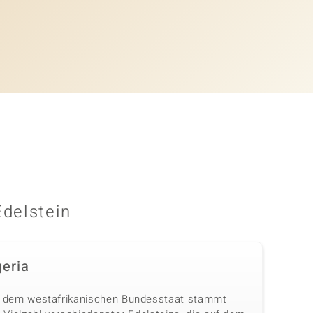
Edelstein
geria
 dem westafrikanischen Bundesstaat stammt