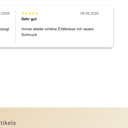
8.2026
★
★
★
★
★
08.08.2026
Sehr gut
rzeugt
Immer wieder schöne Erlebnisse mit neuem
Schmuck
tikels