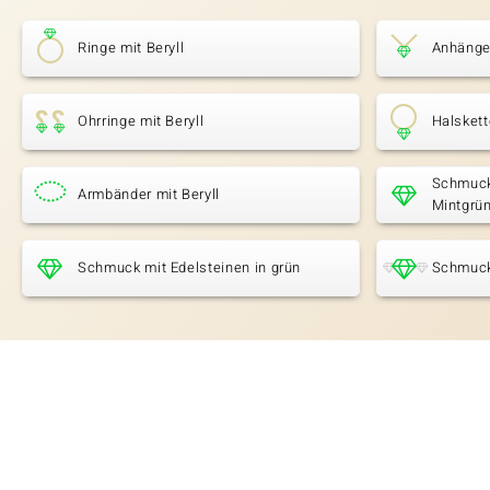
Ringe mit Beryll
Anhänger
Ohrringe mit Beryll
Halskett
Schmuck
Armbänder mit Beryll
Mintgrün
Schmuck mit Edelsteinen in grün
Schmuck