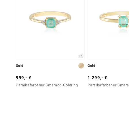
18
Gold
Gold
999,- €
1.299,- €
Paraibafarbener Smaragd-Goldring
Paraibafarbener Smara