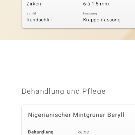
Zirkon
6 à 1,5 mm
Schliff
Fassung
Rundschliff
Krappenfassung
Behandlung und Pflege
Nigerianischer Mintgrüner Beryll
Behandlung
keine