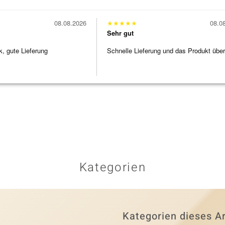
08.08.2026
★
★
★
★
★
08.0
Sehr gut
 gute Lieferung
Schnelle Lieferung und das Produkt übe
Kategorien
Kategorien dieses Ar