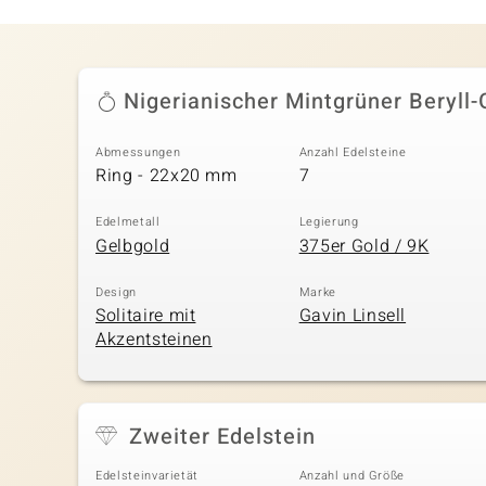
Nigerianischer Mintgrüner Beryll-
Abmessungen
Anzahl Edelsteine
Ring - 22x20 mm
7
Edelmetall
Legierung
Gelbgold
375er Gold / 9K
Design
Marke
Solitaire mit
Gavin Linsell
Akzentsteinen
Zweiter Edelstein
Edelsteinvarietät
Anzahl und Größe