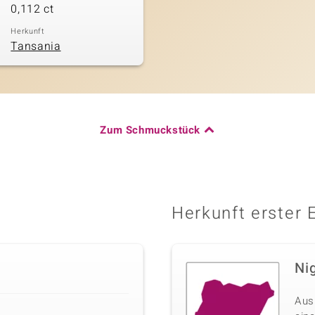
0,112 ct
Herkunft
Tansania
Zum Schmuckstück
Herkunft erster 
Ni
Aus