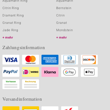
Aquamarin Ring
Aquamarin
Citrin Ring
Bernstein
Diamant Ring
Citrin
Granat Ring
Granat
Jade Ring
Mondstein
mehr
mehr
Zahlungsinformation
Versandinformation