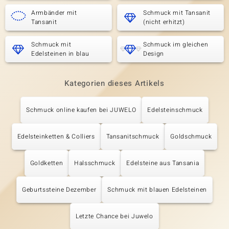
Armbänder mit
Schmuck mit Tansanit
Tansanit
(nicht erhitzt)
Schmuck mit
Schmuck im gleichen
Edelsteinen in blau
Design
Kategorien dieses Artikels
Schmuck online kaufen bei JUWELO
Edelsteinschmuck
Edelsteinketten & Colliers
Tansanitschmuck
Goldschmuck
Goldketten
Halsschmuck
Edelsteine aus Tansania
Geburtssteine Dezember
Schmuck mit blauen Edelsteinen
Letzte Chance bei Juwelo