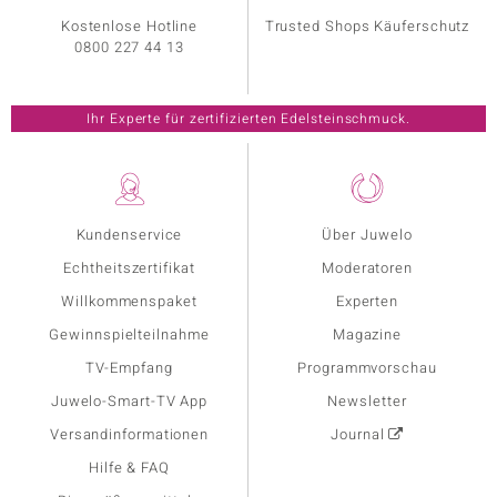
Kostenlose Hotline
Trusted Shops Käuferschutz
0800 227 44 13
Ihr Experte für zertifizierten Edelsteinschmuck.
Kundenservice
Über Juwelo
Echtheitszertifikat
Moderatoren
Willkommenspaket
Experten
Gewinnspielteilnahme
Magazine
TV-Empfang
Programmvorschau
Juwelo-Smart-TV App
Newsletter
Versandinformationen
Journal
Hilfe & FAQ