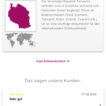
Die Vereinigte Republik Tansania
befindet sich in Ostafrika und wird vom
Indischen Ozean begrenzt. Reich an
Bodenschätzen (Gold, Diamant,
Tansanit, Rubin, Granat, Tsavorit z.B.),
ist es eine wichtige Anlaufstelle für den
internationalen Schmuckmarkt.
Zum Schmuckstück
Das sagen unsere Kunden:
★
★
★
★
★
07.08.2026
★
★
★
Sehr gut
Sehr g