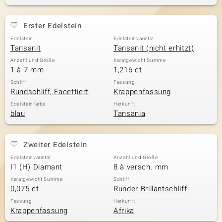
Erster Edelstein
& Classics
Edelstein
Edelsteinvarietät
Tansanit
Tansanit (nicht erhitzt)
Minerale
Anzahl und Größe
Karatgewicht Summe
1 à 7 mm
1,216 ct
Schliff
Fassung
Rundschliff, Facettiert
Krappenfassung
Edelsteinfarbe
Herkunft
blau
Tansania
Zweiter Edelstein
Edelsteinvarietät
Anzahl und Größe
I1 (H) Diamant
8 à versch. mm
Karatgewicht Summe
Schliff
0,075 ct
Runder Brillantschliff
Fassung
Herkunft
Krappenfassung
Afrika