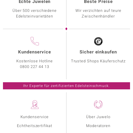
Echte Juwelen
Beste Preise
Über 500 verschiedene
Wir verzichten auf teure
Edelsteinvarietäten
Zwischenhändler
Kundenservice
Sicher einkaufen
Kostenlose Hotline
Trusted Shops Käuferschutz
0800 227 44 13
Ihr Experte für zertifizierten Edelsteinschmuck.
Kundenservice
Über Juwelo
Echtheitszertifikat
Moderatoren