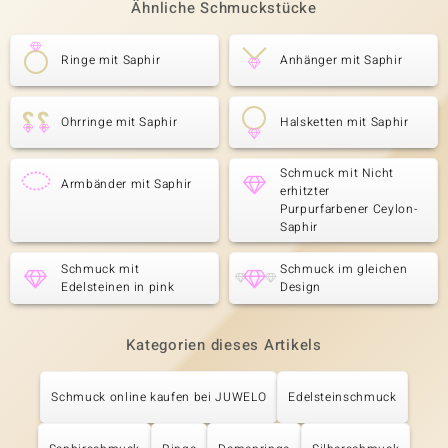
Ähnliche Schmuckstücke
Ringe mit Saphir
Anhänger mit Saphir
Ohrringe mit Saphir
Halsketten mit Saphir
Schmuck mit Nicht
Armbänder mit Saphir
erhitzter
Purpurfarbener Ceylon-
Saphir
Schmuck mit
Schmuck im gleichen
Edelsteinen in pink
Design
Kategorien dieses Artikels
Schmuck online kaufen bei JUWELO
Edelsteinschmuck