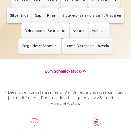
Saphirschmuck
Ringe
Damenringe
Silberschmuck
Silberringe
Saphir Ring
% Juwelo Sale - bis zu 70% sparen
Geburtsstein September
Korund
Websale
Vergoldeter Schmuck
Letzte Chance bei Juwelo
Zum Schmuckstück
* Dies ist ein ungefährer Preis. Der Umrechnungskurs kann sich
jederzeit ändern. Preisangaben inkl. gesetzl. MwSt. und zzgl.
Versandkosten.