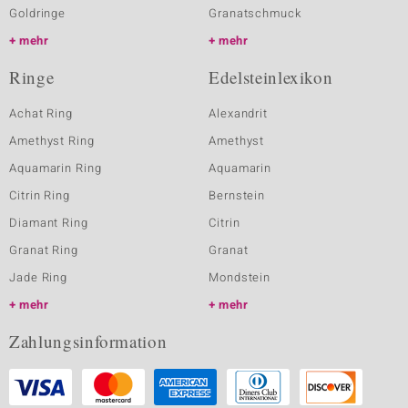
Goldringe
Granatschmuck
mehr
mehr
Ringe
Edelsteinlexikon
Achat Ring
Alexandrit
Amethyst Ring
Amethyst
Aquamarin Ring
Aquamarin
Citrin Ring
Bernstein
Diamant Ring
Citrin
Granat Ring
Granat
Jade Ring
Mondstein
mehr
mehr
Zahlungsinformation