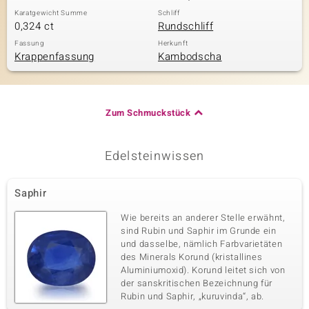
Karatgewicht Summe
Schliff
0,324 ct
Rundschliff
Fassung
Herkunft
Krappenfassung
Kambodscha
Zum Schmuckstück
Edelsteinwissen
Saphir
Wie bereits an anderer Stelle erwähnt,
sind Rubin und Saphir im Grunde ein
und dasselbe, nämlich Farbvarietäten
des Minerals Korund (kristallines
Aluminiumoxid). Korund leitet sich von
der sanskritischen Bezeichnung für
Rubin und Saphir, „kuruvinda“, ab.