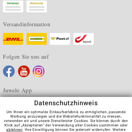
Versandinformation
Folgen Sie uns auf
Juwelo App
Datenschutzhinweis
Um Ihnen ein optimales Einkaufserlebnis zu ermöglichen, passende
Werbung anzuzeigen und die Websitefunktionalität zu messen,
verwenden wir und unsere Dienstleister Cookies. Sie können durch den
Karriere
AGB
Datenschutz
Cookies
Impressum
Klick auf „Akzeptieren“ der Verwendung aller Cookies zustimmen oder
Kontakt
Vertrag widerrufen
ablehnen
. Ihre Einwilligung können Sie jederzeit widerrufen. Weitere