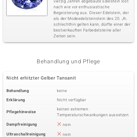
vierzig Jahren abgebaute Edelstein löst
nach wie vor enthusiastische
Begeisterung aus. Dieser Edelstein, der
als der Modeedelsteinstein des 20. Jh.
schlechthin gelten kann, dürfte einer der
bestverkauften Farbedelsteine aller
Zeiten sein.
Behandlung und Pflege
Nicht erhitzter Gelber Tansanit
Behandlung
keine
Erklärung
Nicht verfügbar
keinen extremen
Pflegehinweise
Temperaturschwankungen aussetzen
Dampfreinigung
nein
Ultraschallreinigung
nein