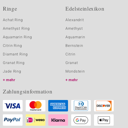
Ringe
Edelsteinlexikon
Achat Ring
Alexandrit
Amethyst Ring
Amethyst
Aquamarin Ring
Aquamarin
Citrin Ring
Bernstein
Diamant Ring
Citrin
Granat Ring
Granat
Jade Ring
Mondstein
mehr
mehr
Zahlungsinformation