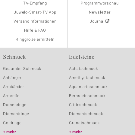
TV-Empfang
Programmvorschau
Juwelo-Smart-TV App
Newsletter
Versandinformationen
Journal
Hilfe & FAQ
Ringgröße ermitteln
Schmuck
Edelsteine
Gesamter Schmuck
Achatschmuck
Anhänger
Amethystschmuck
Armbänder
Aquamarinschmuck
Armreife
Bernsteinschmuck
Damenringe
Citrinschmuck
Diamantringe
Diamantschmuck
Goldringe
Granatschmuck
mehr
mehr