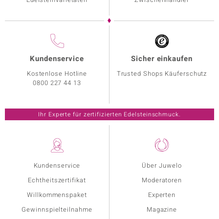
Kundenservice
Sicher einkaufen
Kostenlose Hotline
Trusted Shops Käuferschutz
0800 227 44 13
Ihr Experte für zertifizierten Edelsteinschmuck.
Kundenservice
Über Juwelo
Echtheitszertifikat
Moderatoren
Willkommenspaket
Experten
Gewinnspielteilnahme
Magazine