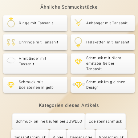
Ähnliche Schmuckstücke
Ringe mit Tansanit
Anhänger mit Tansanit
Ohrringe mit Tansanit
Halsketten mit Tansanit
Schmuck mit Nicht
Armbänder mit
erhitzter Gelber
Tansanit
Tansanit
Schmuck mit
Schmuck im gleichen
Edelsteinen in gelb
Design
Kategorien dieses Artikels
Schmuck online kaufen bei JUWELO
Edelsteinschmuck
Tansanitschmuck
Ringe
Damenringe
Goldschmuck