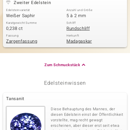
Zweiter Edelstein
Edelsteinvarietät
Anzahl und Größe
Weißer Saphir
5 à 2 mm
Karatgewicht Summe
Schliff
0,238 ct
Rundschliff
Fassung
Herkunft
Zargenfassung
Madagaskar
Zum Schmuckstück
Edelsteinwissen
Tansanit
Diese Behauptung des Mannes, der
diesen Edelstein einst der Öffentlichkeit
vorstellte, mag recht gewagt
erscheinen, aber dieser erst seit etwa