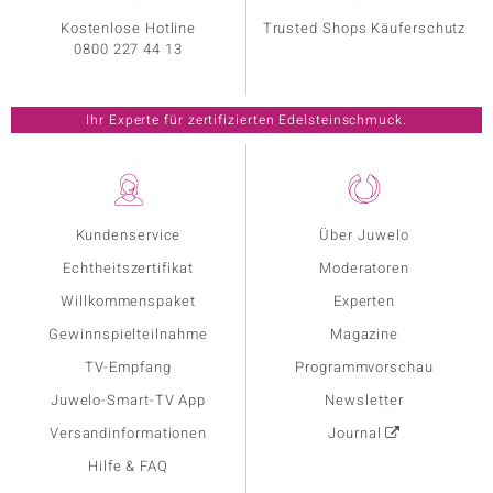
Kostenlose Hotline
Trusted Shops Käuferschutz
0800 227 44 13
Ihr Experte für zertifizierten Edelsteinschmuck.
Kundenservice
Über Juwelo
Echtheitszertifikat
Moderatoren
Willkommenspaket
Experten
Gewinnspielteilnahme
Magazine
TV-Empfang
Programmvorschau
Juwelo-Smart-TV App
Newsletter
Versandinformationen
Journal
Hilfe & FAQ