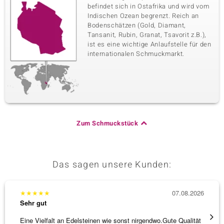
befindet sich in Ostafrika und wird vom
Indischen Ozean begrenzt. Reich an
Bodenschätzen (Gold, Diamant,
Tansanit, Rubin, Granat, Tsavorit z.B.),
ist es eine wichtige Anlaufstelle für den
internationalen Schmuckmarkt.
Zum Schmuckstück
Das sagen unsere Kunden:
★
★
★
★
★
07.08.2026
★
★
★
Sehr gut
Sehr g
Eine Vielfalt an Edelsteinen wie sonst nirgendwo.Gute Qualität
Alles 