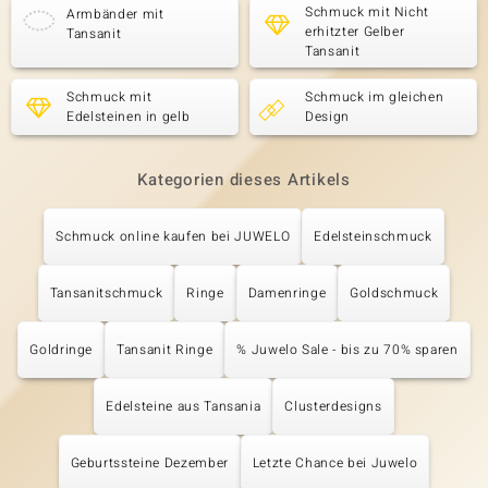
Schmuck mit Nicht
Armbänder mit
erhitzter Gelber
Tansanit
Tansanit
Schmuck mit
Schmuck im gleichen
Edelsteinen in gelb
Design
Kategorien dieses Artikels
Schmuck online kaufen bei JUWELO
Edelsteinschmuck
Tansanitschmuck
Ringe
Damenringe
Goldschmuck
Goldringe
Tansanit Ringe
% Juwelo Sale - bis zu 70% sparen
Edelsteine aus Tansania
Clusterdesigns
Geburtssteine Dezember
Letzte Chance bei Juwelo