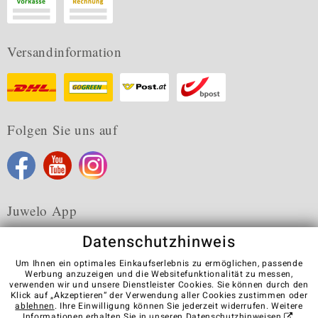
Versandinformation
Folgen Sie uns auf
Juwelo App
Datenschutzhinweis
Um Ihnen ein optimales Einkaufserlebnis zu ermöglichen, passende
Werbung anzuzeigen und die Websitefunktionalität zu messen,
verwenden wir und unsere Dienstleister Cookies. Sie können durch den
Karriere
AGB
Datenschutz
Cookies
Impressum
Klick auf „Akzeptieren“ der Verwendung aller Cookies zustimmen oder
Kontakt
Vertrag widerrufen
ablehnen
. Ihre Einwilligung können Sie jederzeit widerrufen. Weitere
Informationen erhalten Sie in unseren
Datenschutzhinweisen
.