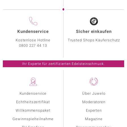
Kundenservice
Sicher einkaufen
Kostenlose Hotline
Trusted Shops Käuferschutz
0800 227 44 13
Ihr Experte für zertifizierten Edelsteinschmuck.
Kundenservice
Über Juwelo
Echtheitszertifikat
Moderatoren
Willkommenspaket
Experten
Gewinnspielteilnahme
Magazine