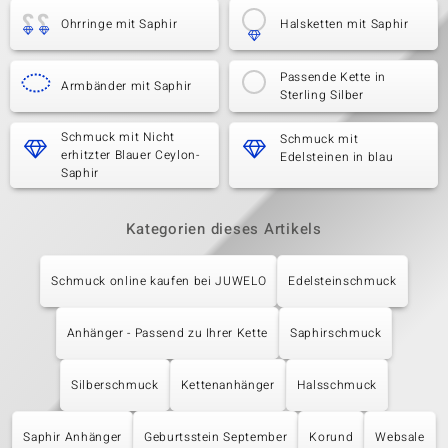
Ohrringe mit Saphir
Halsketten mit Saphir
Passende Kette in
Armbänder mit Saphir
Sterling Silber
Schmuck mit Nicht
Schmuck mit
erhitzter Blauer Ceylon-
Edelsteinen in blau
Saphir
Kategorien dieses Artikels
Schmuck online kaufen bei JUWELO
Edelsteinschmuck
Anhänger - Passend zu Ihrer Kette
Saphirschmuck
Silberschmuck
Kettenanhänger
Halsschmuck
Saphir Anhänger
Geburtsstein September
Korund
Websale