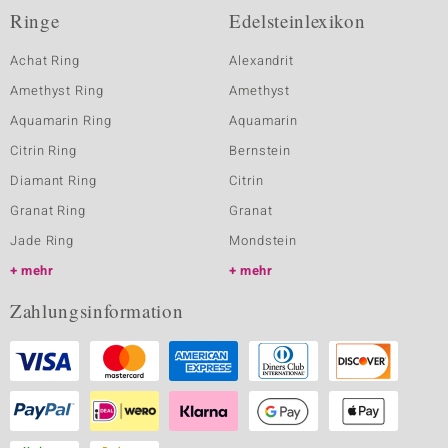
Ringe
Edelsteinlexikon
Achat Ring
Alexandrit
Amethyst Ring
Amethyst
Aquamarin Ring
Aquamarin
Citrin Ring
Bernstein
Diamant Ring
Citrin
Granat Ring
Granat
Jade Ring
Mondstein
mehr
mehr
Zahlungsinformation