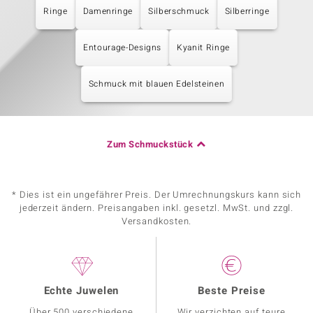
Ringe
Damenringe
Silberschmuck
Silberringe
Entourage-Designs
Kyanit Ringe
Schmuck mit blauen Edelsteinen
Zum Schmuckstück
* Dies ist ein ungefährer Preis. Der Umrechnungskurs kann sich
jederzeit ändern. Preisangaben inkl. gesetzl. MwSt. und zzgl.
Versandkosten.
Echte Juwelen
Beste Preise
Über 500 verschiedene
Wir verzichten auf teure