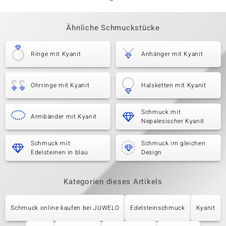
Ähnliche Schmuckstücke
Ringe mit Kyanit
Anhänger mit Kyanit
Ohrringe mit Kyanit
Halsketten mit Kyanit
Schmuck mit
Armbänder mit Kyanit
Nepalesischer Kyanit
Schmuck mit
Schmuck im gleichen
Edelsteinen in blau
Design
Kategorien dieses Artikels
Schmuck online kaufen bei JUWELO
Edelsteinschmuck
Kyanit