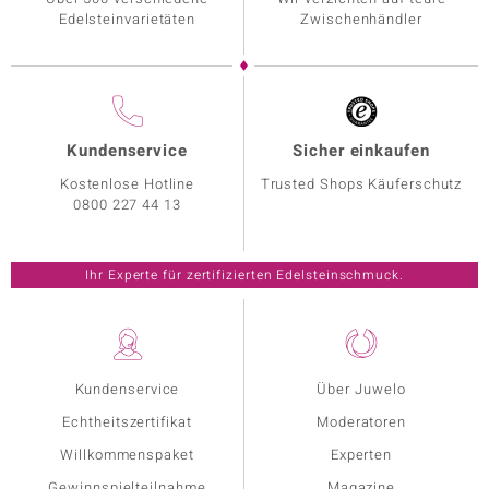
Edelsteinvarietäten
Zwischenhändler
Kundenservice
Sicher einkaufen
Kostenlose Hotline
Trusted Shops Käuferschutz
0800 227 44 13
Ihr Experte für zertifizierten Edelsteinschmuck.
Kundenservice
Über Juwelo
Echtheitszertifikat
Moderatoren
Willkommenspaket
Experten
Gewinnspielteilnahme
Magazine