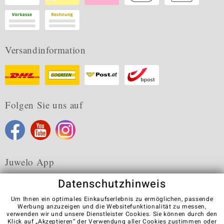
Versandinformation
Folgen Sie uns auf
Juwelo App
Datenschutzhinweis
Um Ihnen ein optimales Einkaufserlebnis zu ermöglichen, passende
Werbung anzuzeigen und die Websitefunktionalität zu messen,
verwenden wir und unsere Dienstleister Cookies. Sie können durch den
Karriere
AGB
Datenschutz
Cookies
Impressum
Klick auf „Akzeptieren“ der Verwendung aller Cookies zustimmen oder