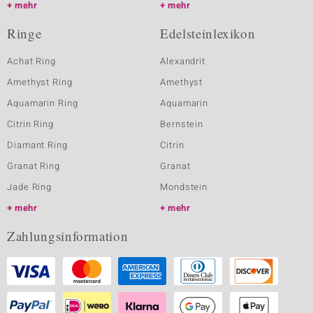
mehr
mehr
Ringe
Edelsteinlexikon
Achat Ring
Alexandrit
Amethyst Ring
Amethyst
Aquamarin Ring
Aquamarin
Citrin Ring
Bernstein
Diamant Ring
Citrin
Granat Ring
Granat
Jade Ring
Mondstein
mehr
mehr
Zahlungsinformation