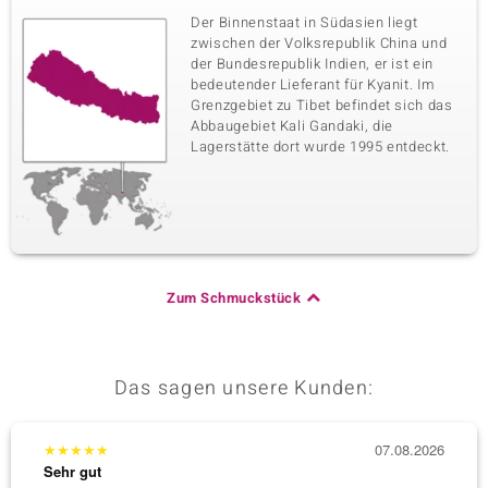
Der Binnenstaat in Südasien liegt
zwischen der Volksrepublik China und
der Bundesrepublik Indien, er ist ein
bedeutender Lieferant für Kyanit. Im
Grenzgebiet zu Tibet befindet sich das
Abbaugebiet Kali Gandaki, die
Lagerstätte dort wurde 1995 entdeckt.
Zum Schmuckstück
Das sagen unsere Kunden:
★
★
★
★
★
07.08.2026
★
★
★
Sehr gut
Sehr g