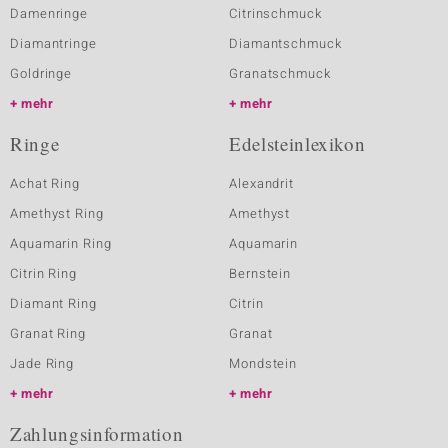
Damenringe
Citrinschmuck
Diamantringe
Diamantschmuck
Goldringe
Granatschmuck
mehr
mehr
Ringe
Edelsteinlexikon
Achat Ring
Alexandrit
Amethyst Ring
Amethyst
Aquamarin Ring
Aquamarin
Citrin Ring
Bernstein
Diamant Ring
Citrin
Granat Ring
Granat
Jade Ring
Mondstein
mehr
mehr
Zahlungsinformation