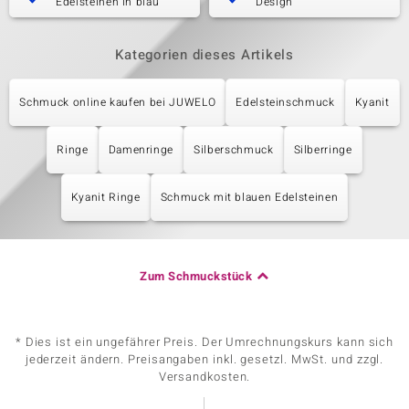
Edelsteinen in blau
Design
Kategorien dieses Artikels
Schmuck online kaufen bei JUWELO
Edelsteinschmuck
Kyanit
Ringe
Damenringe
Silberschmuck
Silberringe
Kyanit Ringe
Schmuck mit blauen Edelsteinen
Zum Schmuckstück
* Dies ist ein ungefährer Preis. Der Umrechnungskurs kann sich
jederzeit ändern. Preisangaben inkl. gesetzl. MwSt. und zzgl.
Versandkosten.