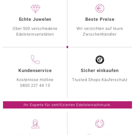
Echte Juwelen
Beste Preise
Über 500 verschiedene
Wir verzichten auf teure
Edelsteinvarietäten
Zwischenhändler
Kundenservice
Sicher einkaufen
Kostenlose Hotline
Trusted Shops Käuferschutz
0800 227 44 13
Ihr Experte für zertifizierten Edelsteinschmuck.