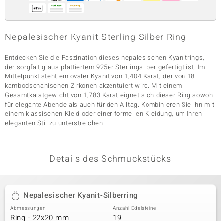
& Classics
Nepalesischer Kyanit Sterling Silber Ring
Minerale
Entdecken Sie die Faszination dieses nepalesischen Kyanitrings,
der sorgfältig aus plattiertem 925er Sterlingsilber gefertigt ist. Im
Mittelpunkt steht ein ovaler Kyanit von 1,404 Karat, der von 18
kambodschanischen Zirkonen akzentuiert wird. Mit einem
Gesamtkaratgewicht von 1,783 Karat eignet sich dieser Ring sowohl
für elegante Abende als auch für den Alltag. Kombinieren Sie ihn mit
einem klassischen Kleid oder einer formellen Kleidung, um Ihren
eleganten Stil zu unterstreichen.
Details des Schmuckstücks
Nepalesischer Kyanit-Silberring
Abmessungen
Anzahl Edelsteine
Ring - 22x20 mm
19