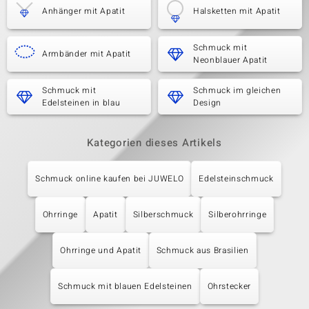
Anhänger mit Apatit
Halsketten mit Apatit
Schmuck mit
Armbänder mit Apatit
Neonblauer Apatit
Schmuck mit
Schmuck im gleichen
Edelsteinen in blau
Design
Kategorien dieses Artikels
Schmuck online kaufen bei JUWELO
Edelsteinschmuck
Ohrringe
Apatit
Silberschmuck
Silberohrringe
Ohrringe und Apatit
Schmuck aus Brasilien
Schmuck mit blauen Edelsteinen
Ohrstecker