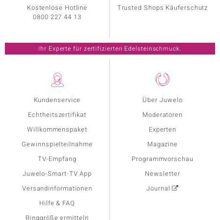
Kostenlose Hotline
Trusted Shops Käuferschutz
0800 227 44 13
Ihr Experte für zertifizierten Edelsteinschmuck.
Kundenservice
Über Juwelo
Echtheitszertifikat
Moderatoren
Willkommenspaket
Experten
Gewinnspielteilnahme
Magazine
TV-Empfang
Programmvorschau
Juwelo-Smart-TV App
Newsletter
Versandinformationen
Journal
Hilfe & FAQ
Ringgröße ermitteln