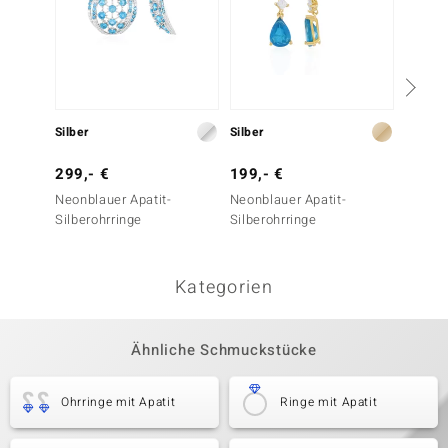
Silber
Silber
Silber
299,- €
199,- €
199,-
Neonblauer Apatit-
Neonblauer Apatit-
Neonbl
Silberohrringe
Silberohrringe
Silbero
Kategorien
Ähnliche Schmuckstücke
Ohrringe mit Apatit
Ringe mit Apatit