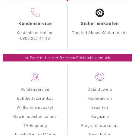
Kundenservice
Sicher einkaufen
Kostenlose Hotline
Trusted Shops Käuferschutz
0800 227 44 13
Ihr Experte für zertifizierten Edelsteinschmuck.
Kundenservice
Über Juwelo
Echtheitszertifikat
Moderatoren
Willkommenspaket
Experten
Gewinnspielteilnahme
Magazine
TV-Empfang
Programmvorschau
Juwelo-Smart-TV App
Newsletter