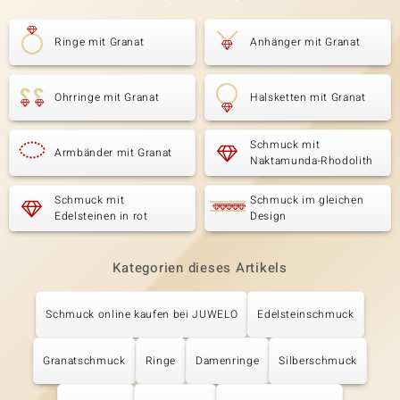
Ringe mit Granat
Anhänger mit Granat
Ohrringe mit Granat
Halsketten mit Granat
Schmuck mit
Armbänder mit Granat
Naktamunda-Rhodolith
Schmuck mit
Schmuck im gleichen
Edelsteinen in rot
Design
Kategorien dieses Artikels
Schmuck online kaufen bei JUWELO
Edelsteinschmuck
Granatschmuck
Ringe
Damenringe
Silberschmuck