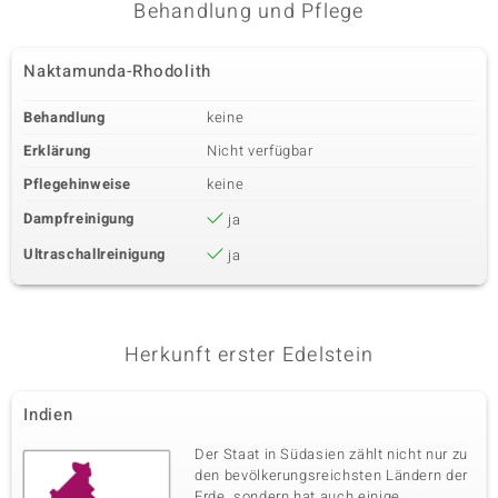
Behandlung und Pflege
Naktamunda-Rhodolith
Behandlung
keine
Erklärung
Nicht verfügbar
Pflegehinweise
keine
Dampfreinigung
ja
Ultraschallreinigung
ja
Herkunft erster Edelstein
Indien
Der Staat in Südasien zählt nicht nur zu
den bevölkerungsreichsten Ländern der
Erde, sondern hat auch einige