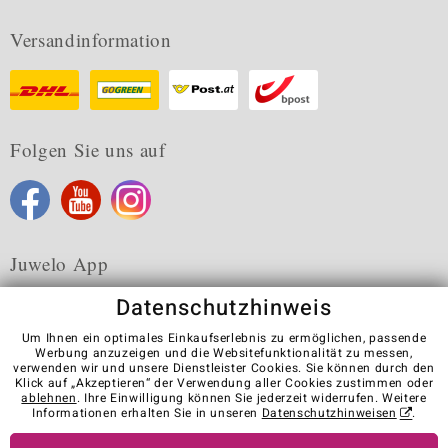
Versandinformation
Folgen Sie uns auf
Juwelo App
Datenschutzhinweis
Um Ihnen ein optimales Einkaufserlebnis zu ermöglichen, passende
Werbung anzuzeigen und die Websitefunktionalität zu messen,
verwenden wir und unsere Dienstleister Cookies. Sie können durch den
Karriere
AGB
Datenschutz
Cookies
Impressum
Klick auf „Akzeptieren“ der Verwendung aller Cookies zustimmen oder
Kontakt
Vertrag widerrufen
ablehnen
. Ihre Einwilligung können Sie jederzeit widerrufen. Weitere
Informationen erhalten Sie in unseren
Datenschutzhinweisen
.
Visit our stores in other countries: