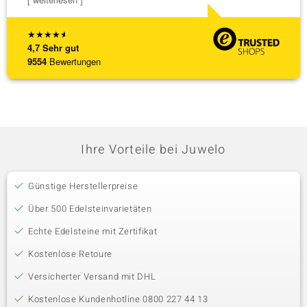
★
★
★
★
★
4,7
Sehr gut
9554
Bewertungen
Ihre Vorteile bei Juwelo
Günstige Herstellerpreise
Über 500 Edelsteinvarietäten
Echte Edelsteine mit Zertifikat
Kostenlose Retoure
Versicherter Versand mit DHL
Kostenlose Kundenhotline 0800 227 44 13