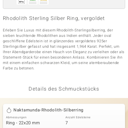
Rhodolith Sterling Silber Ring, vergoldet
& Classics
Erleben Sie Luxus mit diesem Rhodolith-Sterlingsilberring, der
Minerale
sieben leuchtende Rhodolithen aus Indien enthält. Jeder oval
geschliffene Edelstein ist in glänzendes vergoldetes 925er
Sterlingsilber gefasst und hat insgesamt 1,964 Karat. Perfekt, um
Ihrer Abendgarderobe einen Hauch von Eleganz zu verleihen oder als
Statement-Stück für einen besonderen Anlass. Kombinieren Sie ihn
mit einem einfachen schwarzen Kleid, um seine atemberaubende
Farbe zu betonen.
Details des Schmuckstücks
Naktamunda-Rhodolith-Silberring
Abmessungen
Anzahl Edelsteine
Ring - 22x20 mm
7