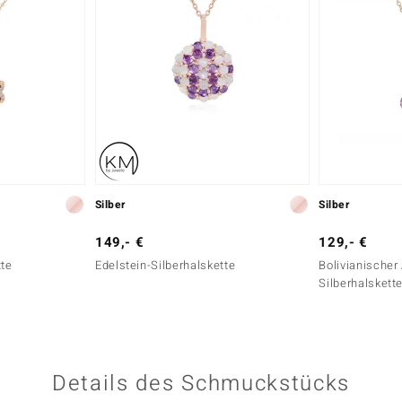
Silber
Silber
149,- €
129,- €
tte
Edelstein-Silberhalskette
Bolivianischer
Silberhalskett
Details des Schmuckstücks