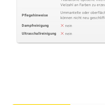
Vielzahl an Farben zu erze
Ummantelte oder oberfläc
Pflegehinweise
können nicht neu geschliff
Dampfreinigung
nein
Ultraschallreinigung
nein