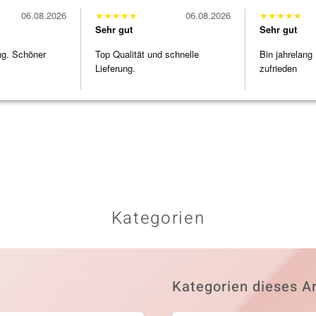
06.08.2026
★
★
★
★
★
06.08.2026
★
★
★
★
★
Sehr gut
Sehr gut
ng. Schöner
Top Qualität und schnelle
Bin jahrelang
Lieferung.
zufrieden
Kategorien
Kategorien dieses Ar