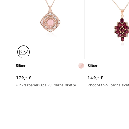
Silber
Silber
179,- €
149,- €
Pinkfarbener Opal-Silberhalskette
Rhodolith-Silberhalske