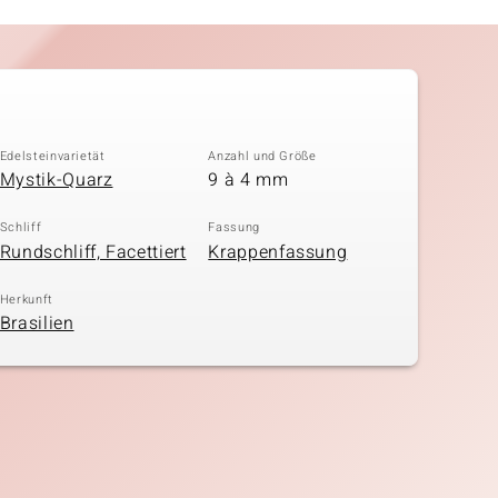
Edelsteinvarietät
Anzahl und Größe
Mystik-Quarz
9 à 4 mm
Schliff
Fassung
Rundschliff, Facettiert
Krappenfassung
Herkunft
Brasilien