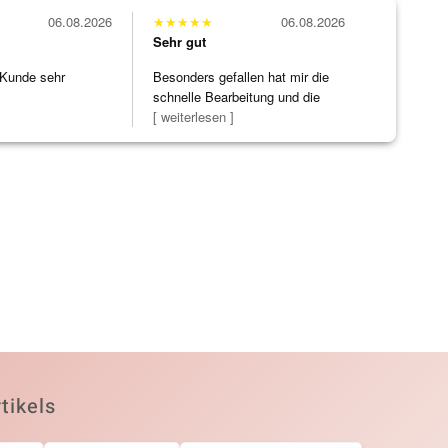
06.08.2026
★
★
★
★
★
06.08.2026
Sehr gut
 Kunde sehr
Besonders gefallen hat mir die
schnelle Bearbeitung und die
Bearbeitun
[ weiterlesen ]
tikels