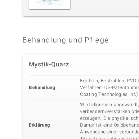
Behandlung und Pflege
Mystik-Quarz
Erhitzen, Bestrahlen, PV
Behandlung
Verfahren: US-Patentnumme
Coating Technologies Inc)
Wird allgemein angewandt,
verbessern/verstärken ode
erzeugen. Die physikalisc
Erklärung
Dampf ist eine Oxidbehand
Anwendung einer verbunde
Titanatome optische Inter