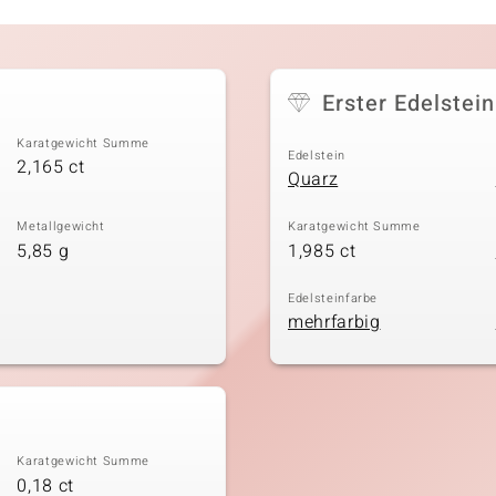
Erster Edelstein
Karatgewicht Summe
Edelstein
2,165 ct
Quarz
Metallgewicht
Karatgewicht Summe
5,85 g
1,985 ct
Edelsteinfarbe
mehrfarbig
Karatgewicht Summe
0,18 ct