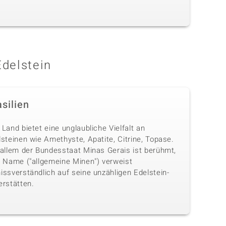
Edelstein
silien
Land bietet eine unglaubliche Vielfalt an
steinen wie Amethyste, Apatite, Citrine, Topase.
 allem der Bundesstaat Minas Gerais ist berühmt,
n Name ("allgemeine Minen") verweist
issverständlich auf seine unzähligen Edelstein-
erstätten.