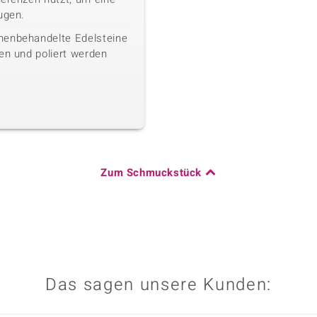
ugen.
henbehandelte Edelsteine
en und poliert werden
Zum Schmuckstück
Das sagen unsere Kunden: