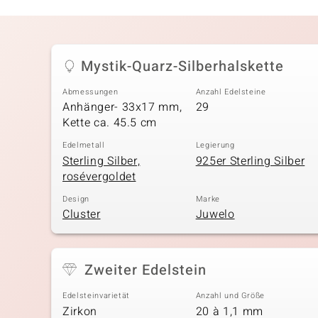
Mystik-Quarz-Silberhalskette
Abmessungen
Anzahl Edelsteine
Anhänger- 33x17 mm,
29
Kette ca. 45.5 cm
Edelmetall
Legierung
Sterling Silber,
925er Sterling Silber
rosévergoldet
Design
Marke
Cluster
Juwelo
Zweiter Edelstein
Edelsteinvarietät
Anzahl und Größe
Zirkon
20 à 1,1 mm