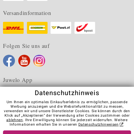
Versandinformation
Folgen Sie uns auf
Juwelo App
Datenschutzhinweis
Um Ihnen ein optimales Einkaufserlebnis zu ermöglichen, passende
Werbung anzuzeigen und die Websitefunktionalität zu messen,
verwenden wir und unsere Dienstleister Cookies. Sie können durch den
Karriere
AGB
Datenschutz
Cookies
Impressum
Klick auf „Akzeptieren“ der Verwendung aller Cookies zustimmen oder
Kontakt
Vertrag widerrufen
ablehnen
. Ihre Einwilligung können Sie jederzeit widerrufen. Weitere
Informationen erhalten Sie in unseren
Datenschutzhinweisen
.
Visit our stores in other countries: