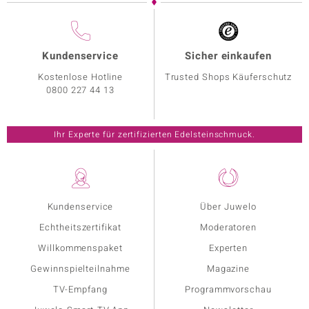
Kundenservice
Sicher einkaufen
Kostenlose Hotline
Trusted Shops Käuferschutz
0800 227 44 13
Ihr Experte für zertifizierten Edelsteinschmuck.
Kundenservice
Über Juwelo
Echtheitszertifikat
Moderatoren
Willkommenspaket
Experten
Gewinnspielteilnahme
Magazine
TV-Empfang
Programmvorschau