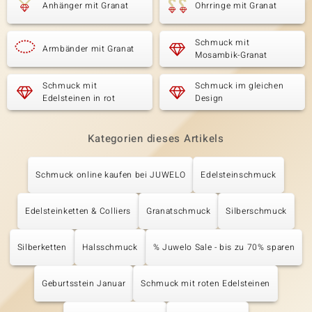
Anhänger mit Granat
Ohrringe mit Granat
Schmuck mit
Armbänder mit Granat
Mosambik-Granat
Schmuck mit
Schmuck im gleichen
Edelsteinen in rot
Design
Kategorien dieses Artikels
Schmuck online kaufen bei JUWELO
Edelsteinschmuck
Edelsteinketten & Colliers
Granatschmuck
Silberschmuck
Silberketten
Halsschmuck
% Juwelo Sale - bis zu 70% sparen
Geburtsstein Januar
Schmuck mit roten Edelsteinen