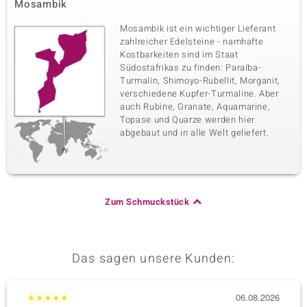
Mosambik
Mosambik ist ein wichtiger Lieferant
zahlreicher Edelsteine - namhafte
Kostbarkeiten sind im Staat
Südostafrikas zu finden: Paraíba-
Turmalin, Shimoyo-Rubellit, Morganit,
verschiedene Kupfer-Turmaline. Aber
auch Rubine, Granate, Aquamarine,
Topase und Quarze werden hier
abgebaut und in alle Welt geliefert.
Zum Schmuckstück
Das sagen unsere Kunden:
★
★
★
★
★
06.08.2026
★
★
★