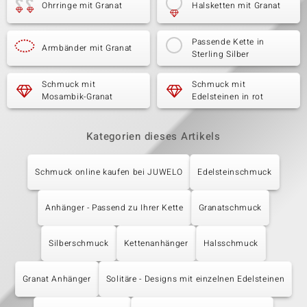
Ohrringe mit Granat
Halsketten mit Granat
Passende Kette in
Armbänder mit Granat
Sterling Silber
Schmuck mit
Schmuck mit
Mosambik-Granat
Edelsteinen in rot
Kategorien dieses Artikels
Schmuck online kaufen bei JUWELO
Edelsteinschmuck
Anhänger - Passend zu Ihrer Kette
Granatschmuck
Silberschmuck
Kettenanhänger
Halsschmuck
Granat Anhänger
Solitäre - Designs mit einzelnen Edelsteinen