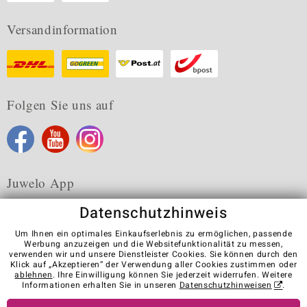
Versandinformation
Folgen Sie uns auf
Juwelo App
Datenschutzhinweis
Um Ihnen ein optimales Einkaufserlebnis zu ermöglichen, passende
Werbung anzuzeigen und die Websitefunktionalität zu messen,
verwenden wir und unsere Dienstleister Cookies. Sie können durch den
Karriere
AGB
Datenschutz
Cookies
Impressum
Klick auf „Akzeptieren“ der Verwendung aller Cookies zustimmen oder
Kontakt
Vertrag widerrufen
ablehnen
. Ihre Einwilligung können Sie jederzeit widerrufen. Weitere
Informationen erhalten Sie in unseren
Datenschutzhinweisen
.
Visit our stores in other countries: