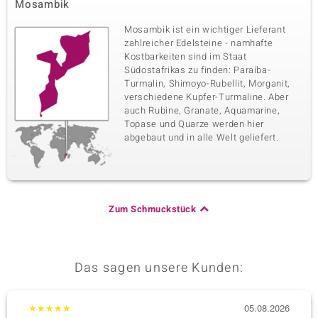
Mosambik
Mosambik ist ein wichtiger Lieferant
zahlreicher Edelsteine - namhafte
Kostbarkeiten sind im Staat
Südostafrikas zu finden: Paraíba-
Turmalin, Shimoyo-Rubellit, Morganit,
verschiedene Kupfer-Turmaline. Aber
auch Rubine, Granate, Aquamarine,
Topase und Quarze werden hier
abgebaut und in alle Welt geliefert.
Zum Schmuckstück
Das sagen unsere Kunden:
★
★
★
★
★
05.08.2026
★
★
★