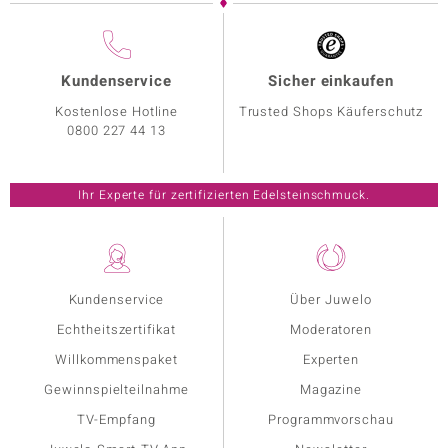
Kundenservice
Sicher einkaufen
Kostenlose Hotline
Trusted Shops Käuferschutz
0800 227 44 13
Ihr Experte für zertifizierten Edelsteinschmuck.
Kundenservice
Über Juwelo
Echtheitszertifikat
Moderatoren
Willkommenspaket
Experten
Gewinnspielteilnahme
Magazine
TV-Empfang
Programmvorschau