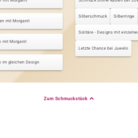
r mit Morganit
Schmuck online kaufen bei J
Silberschmuck
Silberringe
en mit Morganit
Solitäre - Designs mit einzeln
 mit Morganit
Letzte Chance bei Juwelo
 im gleichen Design
Zum Schmuckstück