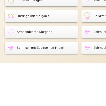
Ringe mit Morganit
Anhänge
Ohrringe mit Morganit
Halskett
Armbänder mit Morganit
Schmuck
Schmuck mit Edelsteinen in pink
Schmuck