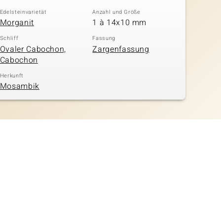
Edelsteinvarietät
Anzahl und Größe
Morganit
1 à 14x10 mm
Schliff
Fassung
Ovaler Cabochon,
Zargenfassung
Cabochon
Herkunft
Mosambik