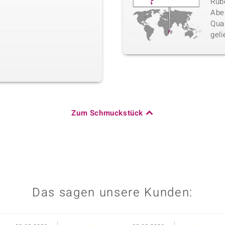
Rube
Abe
Qua
geli
Zum Schmuckstück
Das sagen unsere Kunden: