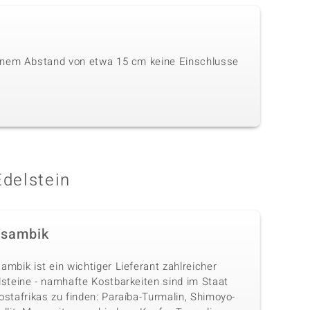
einem Abstand von etwa 15 cm keine Einschlusse
Edelstein
sambik
mbik ist ein wichtiger Lieferant zahlreicher
lsteine - namhafte Kostbarkeiten sind im Staat
stafrikas zu finden: Paraíba-Turmalin, Shimoyo-