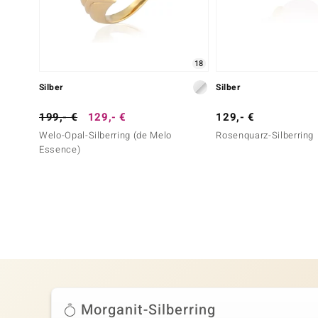
18
Silber
Silber
199,- €
129,- €
129,- €
Welo-Opal-Silberring (de Melo
Rosenquarz-Silberring
Essence)
Morganit-Silberring