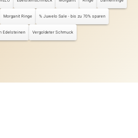
UWELO
Edelsteinschmuck
Morganit
Ringe
Damenringe
Morganit Ringe
% Juwelo Sale - bis zu 70% sparen
en Edelsteinen
Vergoldeter Schmuck