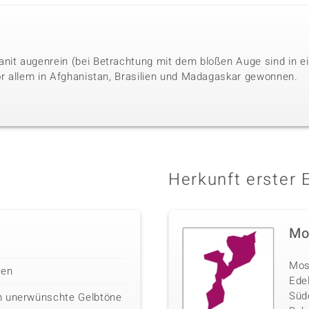
anit augenrein (bei Betrachtung mit dem bloßen Auge sind in 
vor allem in Afghanistan, Brasilien und Madagaskar gewonnen.
Herkunft erster 
Mo
Mosa
len
Ede
Südo
m unerwünschte Gelbtöne