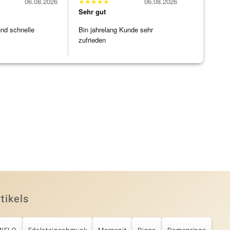
06.08.2026
★
★
★
★
★
06.08.2026
Sehr gut
und schnelle
Bin jahrelang Kunde sehr
zufrieden
tikels