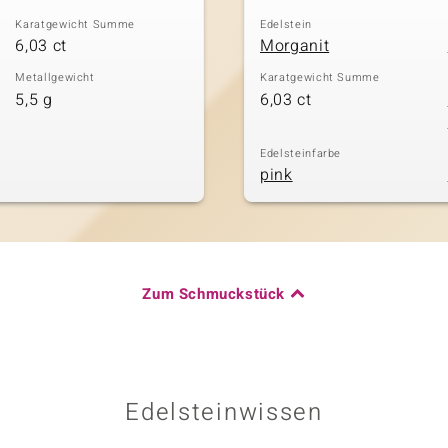
Karatgewicht Summe
Edelstein
6,03 ct
Morganit
Metallgewicht
Karatgewicht Summe
5,5 g
6,03 ct
Edelsteinfarbe
pink
Zum Schmuckstück
Edelsteinwissen