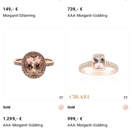
149,- €
739,- €
Morganit-Silberring
AAA-Morganit-Goldring
17
17
Gold
Gold
1.299,- €
999,- €
AAA-Morganit-Goldring
AAA-Morganit-Goldring