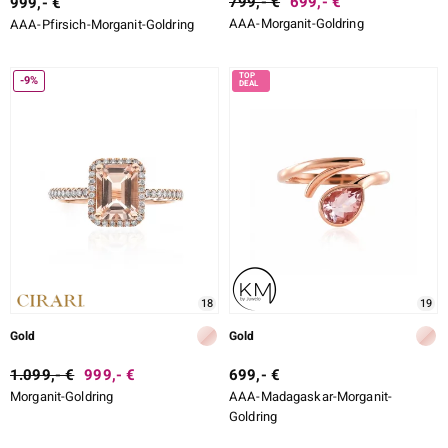
799,- €
699,- €
999,- €
AAA-Morganit-Goldring
AAA-Pfirsich-Morganit-Goldring
-9%
18
19
Gold
Gold
1.099,- €
999,- €
699,- €
Morganit-Goldring
AAA-Madagaskar-Morganit-
Goldring