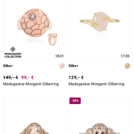
18-21
17-20
Silber
Silber
149,- €
99,- €
129,- €
Madagaskar-Morganit-Silberring
Madagaskar-Morganit-Silberring
-35%