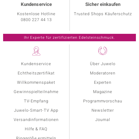
Kundenservice
Sicher einkaufen
Kostenlose Hotline
Trusted Shops Käuferschutz
0800 227 44 13
Kundenservice
Über Juwelo
Echtheitszertifikat
Moderatoren
Willkommenspaket
Experten
Gewinnspielteilnahme
Magazine
TV-Empfang
Programmvorschau
Juwelo-Smart-TV App
Newsletter
Versandinformationen
Journal
Hilfe & FAQ
Ringgröße ermitteln