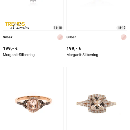
16-18
18-19
Silber
Silber
199,- €
199,- €
Morganit-Silberring
Morganit-Silberring