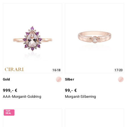
16-18
17-20
Gold
Silber
999,- €
99,- €
AAA-Morganit-Goldring
Morganit-Silberring