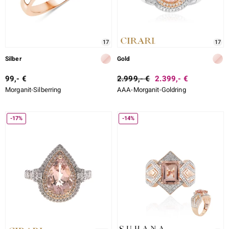
17
17
Silber
Gold
99,- €
2.999,- €
2.399,- €
Morganit-Silberring
AAA-Morganit-Goldring
-17%
-14%