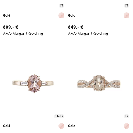
17
17
Gold
Gold
809,- €
849,- €
AAA-Morganit-Goldring
AAA-Morganit-Goldring
16-17
17
Gold
Gold