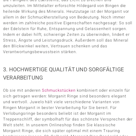
umzuleiten. Im Mittelalter erforschte Hildegard von Bingen die
heilende Wirkung des Minerals. Heutzutage ist der Morganit vor
allem in der Schmuckherstellung von Bedeutung. Noch immer
werden im zahlreiche positive Eigenschaften nachgesagt: So soll
der Edelstein für Ruhe, Entspannung und Gelassenheit sorgen.
Indem er dabei hilft, schwierige Zeiten zu überwinden, lindert er
Stress, Ängste und Leistungsdruck. Außerdem soll das Mineral
den Blickwinkel weiten, Vertrauen schenken und das
Verantwortungsbewusstsein stärken.
3. HOCHWERTIGE QUALITÄT UND SORGFÄLTIGE
VERARBEITUNG
Ob sie mit anderen
Schmuckstücken
kombiniert oder einzeln für
sich getragen werden: Morganit Ringe sind besonders elegant
und wertvoll. Juwelo hält viele verschiedene Varianten von
Ringen Morganit in bester Verarbeitung für Sie bereit. Für
Verlobungsringe besonders beliebt ist der Morganit im
Treppenschliff, der symbolhaft für das schönste Versprechen der
Welt steht. In unserem Onlineshop finden Sie klassische
Morganit Ringe, die sich später optimal mit einem Trauring