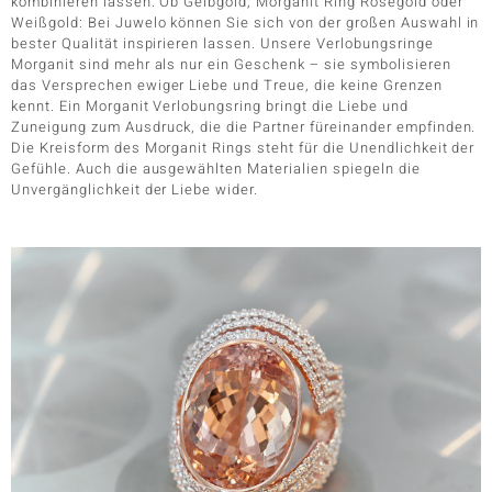
kombinieren lassen. Ob Gelbgold, Morganit Ring Roségold oder
Weißgold: Bei Juwelo können Sie sich von der großen Auswahl in
bester Qualität inspirieren lassen. Unsere Verlobungsringe
Morganit sind mehr als nur ein Geschenk – sie symbolisieren
das Versprechen ewiger Liebe und Treue, die keine Grenzen
kennt. Ein Morganit Verlobungsring bringt die Liebe und
Zuneigung zum Ausdruck, die die Partner füreinander empfinden.
Die Kreisform des Morganit Rings steht für die Unendlichkeit der
Gefühle. Auch die ausgewählten Materialien spiegeln die
Unvergänglichkeit der Liebe wider.