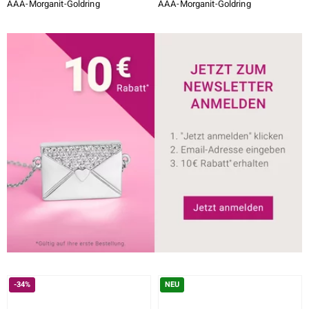
AAA-Morganit-Goldring
AAA-Morganit-Goldring
-34%
NEU