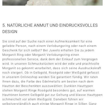
5. NATÜRLICHE ANMUT UND EINDRUCKSVOLLES
DESIGN
Sie sind auf der Suche nach einer Aufmerksamkeit für eine
geliebte Person, nach einem Verlobungsring oder nach einem
Geschenk für sich selbst? Bei Juwelo erhalten Sie zu jedem
Morganit Ring oder Morganit Verlobungsring einen
professionellen Service, dank dem der Einkauf zum Vergnügen
wird. In unseren Schmuckstücken wird der edle und prachtvolle
Morganit so gekonnt verarbeitet, dass sich seine Ausdruckskraft
noch steigert. Ob in Gelbgold, Roségold oder Weißgold gefasst:
In unserem Onlineshop werden Sie garantiert fündig. Wir raten
Ihnen dazu, die Farbe des Edelmetalls am besten nach dem
Hautton der Beschenkten auszuwählen: Dunklen Hauttypen
stehen Morganit Ringe Roségold besonders gut, auf warmen
Hauttönen kommt Gelbgold gut zur Geltung und blasse Hauttypen
schmeichelt vor allem Weißgold. Daneben führen wir
selbstverständlich auch einige Morganit Ringe in Silber. Ganz