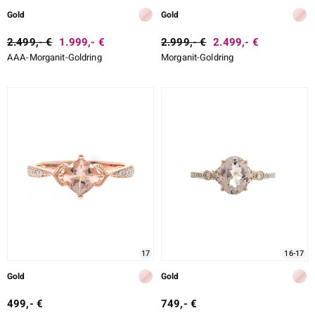
Gold
Gold
2.499,- €
1.999,- €
2.999,- €
2.499,- €
AAA-Morganit-Goldring
Morganit-Goldring
17
16-17
Gold
Gold
499,- €
749,- €