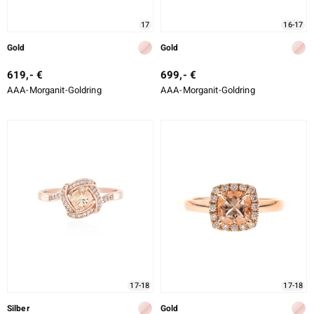
17
16-17
Gold
Gold
619,- €
699,- €
AAA-Morganit-Goldring
AAA-Morganit-Goldring
17-18
17-18
Silber
Gold