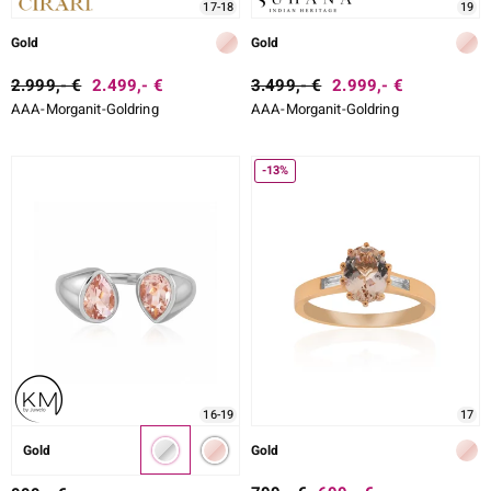
17-18
19
Gold
Gold
2.999,- €
2.499,- €
3.499,- €
2.999,- €
AAA-Morganit-Goldring
AAA-Morganit-Goldring
-13%
16-19
17
Gold
Gold