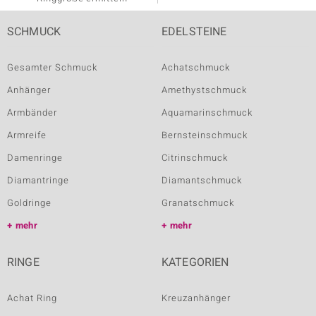
SCHMUCK
EDELSTEINE
Gesamter Schmuck
Achatschmuck
Anhänger
Amethystschmuck
Armbänder
Aquamarinschmuck
Armreife
Bernsteinschmuck
Damenringe
Citrinschmuck
Diamantringe
Diamantschmuck
Goldringe
Granatschmuck
mehr
mehr
RINGE
KATEGORIEN
Achat Ring
Kreuzanhänger