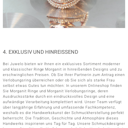
4. EXKLUSIV UND HINREISSEND
Bei Juwelo bieten wir Ihnen ein exklusives Sortiment moderner
und klassischer Ringe Morganit in hinreißenden Designs und zu
erschwinglichen Preisen. Ob Sie Ihrer Partnerin zum Antrag einen
Verlobungsring überreichen oder ob Sie sich als starke Frau
selbst etwas Gutes tun möchten: In unserem Onlineshop finden
Sie Morganit Ringe und Morganit Verlobungsringe, deren
Ausdrucksstärke durch ein eindrucksvolles Design und eine
aufwändige Verarbeitung komplettiert wird. Unser Team verfügt
über langjährige Erfahrung und umfassende Fachkompetenz,
weshalb es die Handwerkskunst der Schmuckherstellung perfekt
beherrscht. Die Tradition, Geschichte und Atmosphäre dieses
Handwerks inspirieren uns Tag für Tag. Unsere Schmuckdesigner