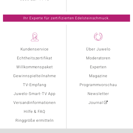
Ihr Experte für zertifizierten Edelsteinschmuck.
Kundenservice
Über Juwelo
Echtheitszertifikat
Moderatoren
Willkommenspaket
Experten
Gewinnspielteilnahme
Magazine
TV-Empfang
Programmvorschau
Juwelo-Smart-TV App
Newsletter
Versandinformationen
Journal
Hilfe & FAQ
Ringgröße ermitteln