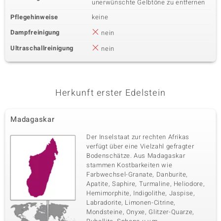
unerwünschte Gelbtöne zu entfernen
Pflegehinweise
keine
Dampfreinigung
nein
Ultraschallreinigung
nein
Herkunft erster Edelstein
Madagaskar
Der Inselstaat zur rechten Afrikas
verfügt über eine Vielzahl gefragter
Bodenschätze. Aus Madagaskar
stammen Kostbarkeiten wie
Farbwechsel-Granate, Danburite,
Apatite, Saphire, Turmaline, Heliodore,
Hemimorphite, Indigolithe, Jaspise,
Labradorite, Limonen-Citrine,
Mondsteine, Onyxe, Glitzer-Quarze,