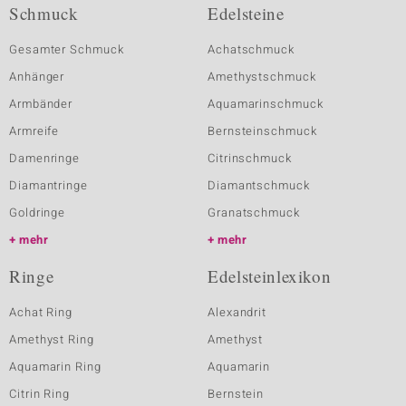
Schmuck
Edelsteine
Gesamter Schmuck
Achatschmuck
Anhänger
Amethystschmuck
Armbänder
Aquamarinschmuck
Armreife
Bernsteinschmuck
Damenringe
Citrinschmuck
Diamantringe
Diamantschmuck
Goldringe
Granatschmuck
mehr
mehr
Ringe
Edelsteinlexikon
Achat Ring
Alexandrit
Amethyst Ring
Amethyst
Aquamarin Ring
Aquamarin
Citrin Ring
Bernstein