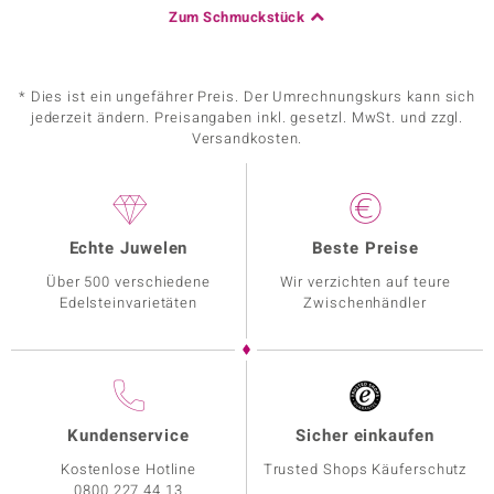
Zum Schmuckstück
* Dies ist ein ungefährer Preis. Der Umrechnungskurs kann sich
jederzeit ändern. Preisangaben inkl. gesetzl. MwSt. und zzgl.
Versandkosten.
Echte Juwelen
Beste Preise
Über 500 verschiedene
Wir verzichten auf teure
Edelsteinvarietäten
Zwischenhändler
Kundenservice
Sicher einkaufen
Kostenlose Hotline
Trusted Shops Käuferschutz
0800 227 44 13