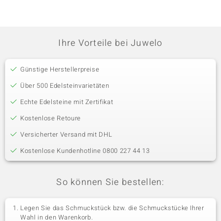
Ihre Vorteile bei Juwelo
Günstige Herstellerpreise
Über 500 Edelsteinvarietäten
Echte Edelsteine mit Zertifikat
Kostenlose Retoure
Versicherter Versand mit DHL
Kostenlose Kundenhotline 0800 227 44 13
So können Sie bestellen:
Legen Sie das Schmuckstück bzw. die Schmuckstücke Ihrer
Wahl in den Warenkorb.