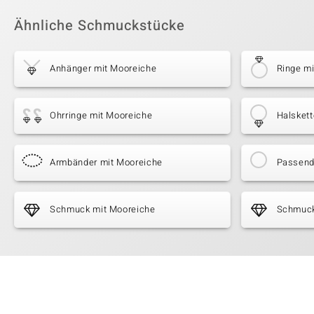
Ähnliche Schmuckstücke
Anhänger mit Mooreiche
Ringe m
Ohrringe mit Mooreiche
Halsket
Armbänder mit Mooreiche
Passende
Schmuck mit Mooreiche
Schmuck