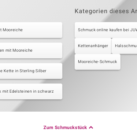
Kategorien dieses Ar
it Mooreiche
Schmuck online kaufen bei J
Kettenanhänger
Halsschmu
ten mit Mooreiche
Mooreiche-Schmuck
 Kette in Sterling Silber
 mit Edelsteinen in schwarz
Zum Schmuckstück