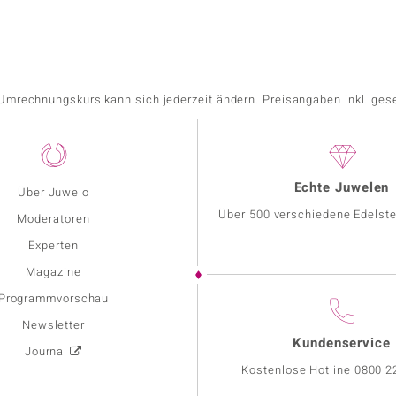
r Umrechnungskurs kann sich jederzeit ändern. Preisangaben inkl. ges
Echte Juwelen
Über Juwelo
Über 500 verschiedene Edelste
Moderatoren
Experten
Magazine
Programmvorschau
Newsletter
Kundenservice
Journal
Kostenlose Hotline
0800 2