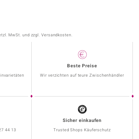
etzl. MwSt. und zzgl. Versandkosten.
Beste Preise
invarietäten
Wir verzichten auf teure Zwischenhändler
Sicher einkaufen
27 44 13
Trusted Shops Käuferschutz