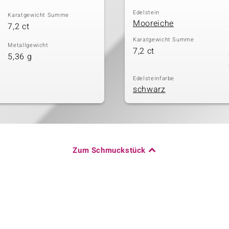
Edelstein
Karatgewicht Summe
Mooreiche
7,2 ct
Karatgewicht Summe
Metallgewicht
7,2 ct
5,36 g
Edelsteinfarbe
schwarz
Zum Schmuckstück