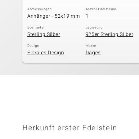
Abmessungen
Anzahl Edelsteine
Anhänger - 52x19 mm
1
Edelmetall
Legierung
Sterling Silber
925er Sterling Silber
Design
Marke
Florales Design
Dagen
Herkunft erster Edelstein