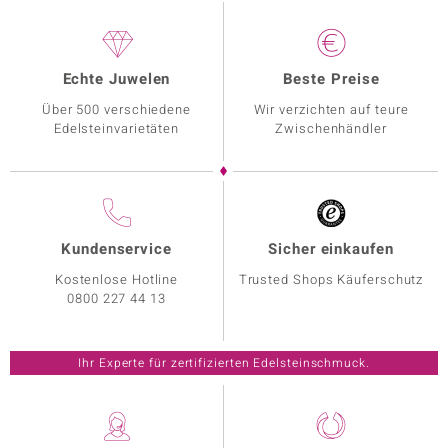
Echte Juwelen
Beste Preise
Über 500 verschiedene
Wir verzichten auf teure
Edelsteinvarietäten
Zwischenhändler
Kundenservice
Sicher einkaufen
Kostenlose Hotline
Trusted Shops Käuferschutz
0800 227 44 13
Ihr Experte für zertifizierten Edelsteinschmuck.