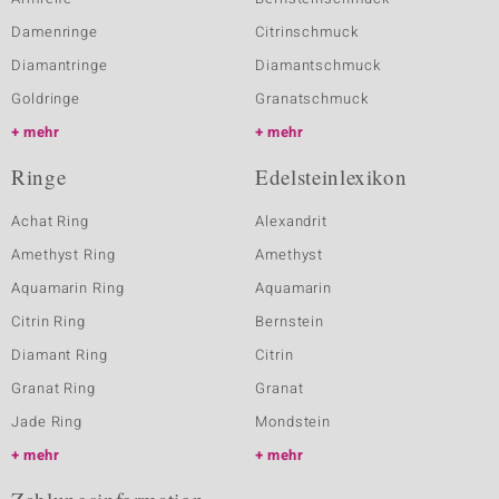
Damenringe
Citrinschmuck
Diamantringe
Diamantschmuck
Goldringe
Granatschmuck
mehr
mehr
Ringe
Edelsteinlexikon
Achat Ring
Alexandrit
Amethyst Ring
Amethyst
Aquamarin Ring
Aquamarin
Citrin Ring
Bernstein
Diamant Ring
Citrin
Granat Ring
Granat
Jade Ring
Mondstein
mehr
mehr