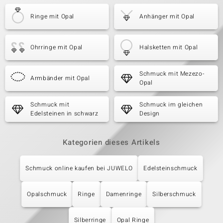
Ringe mit Opal
Anhänger mit Opal
Ohrringe mit Opal
Halsketten mit Opal
Schmuck mit Mezezo-
Armbänder mit Opal
Opal
Schmuck mit
Schmuck im gleichen
Edelsteinen in schwarz
Design
Kategorien dieses Artikels
Schmuck online kaufen bei JUWELO
Edelsteinschmuck
Opalschmuck
Ringe
Damenringe
Silberschmuck
Silberringe
Opal Ringe