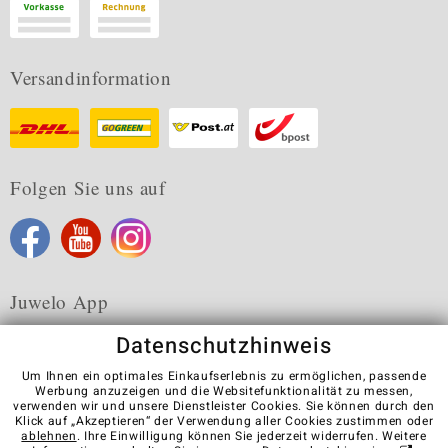
Versandinformation
Folgen Sie uns auf
Juwelo App
Datenschutzhinweis
Um Ihnen ein optimales Einkaufserlebnis zu ermöglichen, passende
Werbung anzuzeigen und die Websitefunktionalität zu messen,
verwenden wir und unsere Dienstleister Cookies. Sie können durch den
Karriere
AGB
Datenschutz
Cookies
Impressum
Klick auf „Akzeptieren“ der Verwendung aller Cookies zustimmen oder
Kontakt
Vertrag widerrufen
ablehnen
. Ihre Einwilligung können Sie jederzeit widerrufen. Weitere