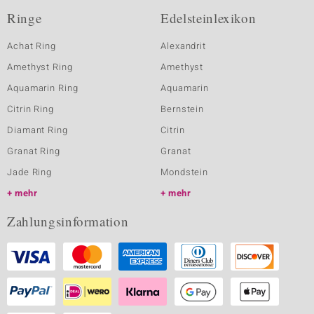
Ringe
Edelsteinlexikon
Achat Ring
Alexandrit
Amethyst Ring
Amethyst
Aquamarin Ring
Aquamarin
Citrin Ring
Bernstein
Diamant Ring
Citrin
Granat Ring
Granat
Jade Ring
Mondstein
mehr
mehr
Zahlungsinformation