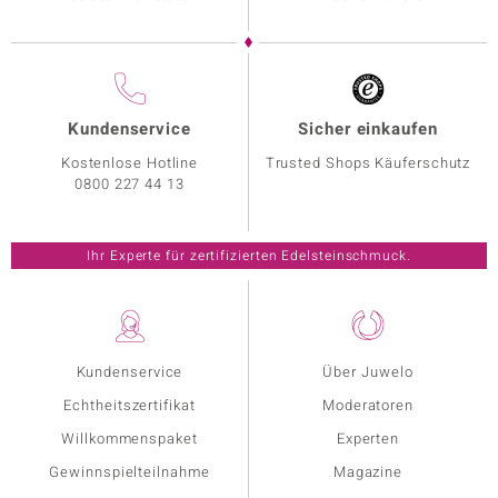
Kundenservice
Sicher einkaufen
Kostenlose Hotline
Trusted Shops Käuferschutz
0800 227 44 13
Ihr Experte für zertifizierten Edelsteinschmuck.
Kundenservice
Über Juwelo
Echtheitszertifikat
Moderatoren
Willkommenspaket
Experten
Gewinnspielteilnahme
Magazine