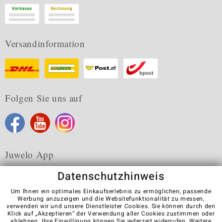
Versandinformation
Folgen Sie uns auf
Juwelo App
Datenschutzhinweis
Um Ihnen ein optimales Einkaufserlebnis zu ermöglichen, passende
Werbung anzuzeigen und die Websitefunktionalität zu messen,
verwenden wir und unsere Dienstleister Cookies. Sie können durch den
Karriere
AGB
Datenschutz
Cookies
Impressum
Klick auf „Akzeptieren“ der Verwendung aller Cookies zustimmen oder
Kontakt
Vertrag widerrufen
ablehnen
. Ihre Einwilligung können Sie jederzeit widerrufen. Weitere