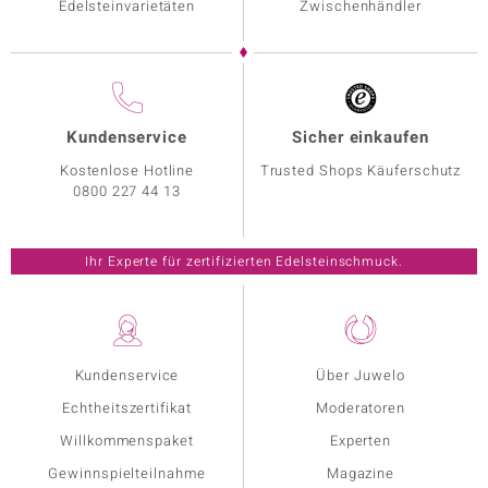
Edelsteinvarietäten
Zwischenhändler
Kundenservice
Sicher einkaufen
Kostenlose Hotline
Trusted Shops Käuferschutz
0800 227 44 13
Ihr Experte für zertifizierten Edelsteinschmuck.
Kundenservice
Über Juwelo
Echtheitszertifikat
Moderatoren
Willkommenspaket
Experten
Gewinnspielteilnahme
Magazine