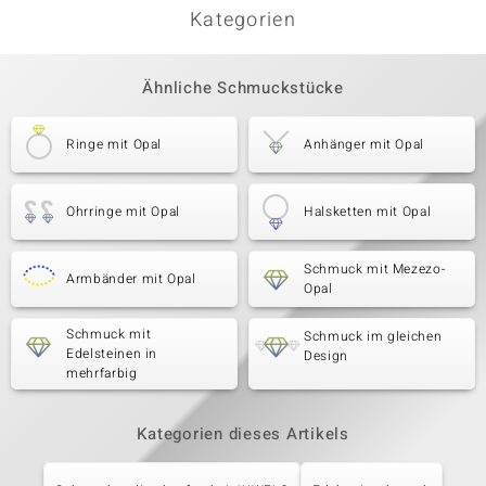
Kategorien
Ähnliche Schmuckstücke
Ringe mit Opal
Anhänger mit Opal
Ohrringe mit Opal
Halsketten mit Opal
Schmuck mit Mezezo-
Armbänder mit Opal
Opal
Schmuck mit
Schmuck im gleichen
Edelsteinen in
Design
mehrfarbig
Kategorien dieses Artikels