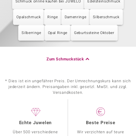
Schmuck online kaufen bei JUWELO
Edelsteinschmuck
Opalschmuck
Ringe
Damenringe
Silberschmuck
Silberringe
Opal Ringe
Geburtssteine Oktober
Zum Schmuckstück
* Dies ist ein ungefährer Preis. Der Umrechnungskurs kann sich
jederzeit ändern. Preisangaben inkl. gesetzl. MwSt. und zzgl.
Versandkosten.
Echte Juwelen
Beste Preise
Über 500 verschiedene
Wir verzichten auf teure