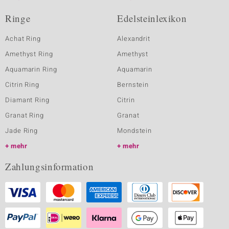
Ringe
Edelsteinlexikon
Achat Ring
Alexandrit
Amethyst Ring
Amethyst
Aquamarin Ring
Aquamarin
Citrin Ring
Bernstein
Diamant Ring
Citrin
Granat Ring
Granat
Jade Ring
Mondstein
mehr
mehr
Zahlungsinformation