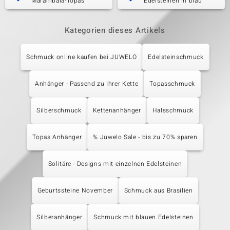
Marambaia-Topas
Edelsteinen in blau
Kategorien dieses Artikels
Schmuck online kaufen bei JUWELO
Edelsteinschmuck
Anhänger - Passend zu Ihrer Kette
Topasschmuck
Silberschmuck
Kettenanhänger
Halsschmuck
Topas Anhänger
% Juwelo Sale - bis zu 70% sparen
Solitäre - Designs mit einzelnen Edelsteinen
Geburtssteine November
Schmuck aus Brasilien
Silberanhänger
Schmuck mit blauen Edelsteinen