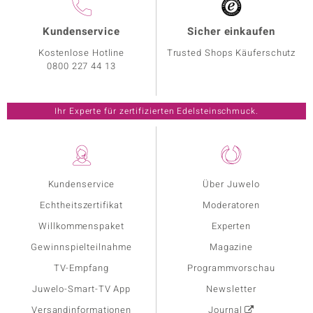
Kundenservice
Sicher einkaufen
Kostenlose Hotline
Trusted Shops Käuferschutz
0800 227 44 13
Ihr Experte für zertifizierten Edelsteinschmuck.
Kundenservice
Über Juwelo
Echtheitszertifikat
Moderatoren
Willkommenspaket
Experten
Gewinnspielteilnahme
Magazine
TV-Empfang
Programmvorschau
Juwelo-Smart-TV App
Newsletter
Versandinformationen
Journal