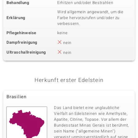
Behandlung
Erhitzen und/oder Bestrahlen
Wird allgemein angewandt, um die
Erklärung
Farbe hervorzurufen und/oder zu
verbessern.
Pflegehinweise
keine
Dampfreinigung
nein
Ultraschallreinigung
nein
Herkunft erster Edelstein
Brasilien
Das Land bietet eine unglaubliche
Vielfalt an Edelsteinen wie Amethyste,
Apatite, Citrine, Topase. Vor allem der
Bundesstaat Minas Gerais ist berühmt,
sein Name ("allgemeine Minen")
verweist unmissverständlich auf seine