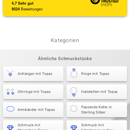
4,7
Sehr gut
9524
Bewertungen
Kategorien
Ähnliche Schmuckstücke
Anhänger mit Topas
Ringe mit Topas
Ohrringe mit Topas
Halsketten mit Topas
Passende Kette in
Armbänder mit Topas
Sterling Silber
Schmuck mit
Schmuck mit