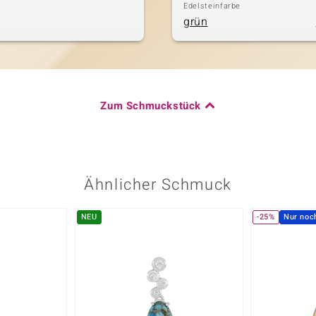
Edelsteinfarbe
grün
Zum Schmuckstück
Ähnlicher Schmuck
NEU
-25%
Nur noc