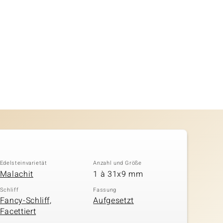
Edelsteinvarietät
Anzahl und Größe
Malachit
1 à 31x9 mm
Schliff
Fassung
Fancy-Schliff,
Aufgesetzt
Facettiert