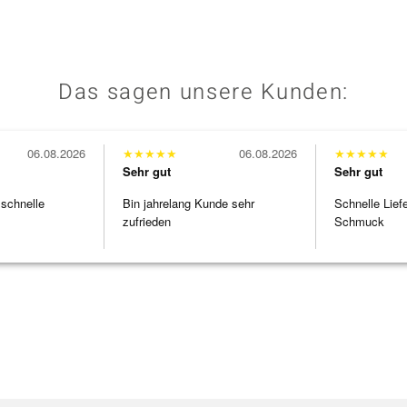
Das sagen unsere Kunden:
06.08.2026
★
★
★
★
★
06.08.2026
★
★
★
★
★
Sehr gut
Sehr gut
 schnelle
Bin jahrelang Kunde sehr
Schnelle Lief
zufrieden
Schmuck