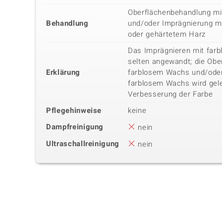
Oberflächenbehandlung m
Behandlung
und/oder Imprägnierung mi
oder gehärtetem Harz
Das Imprägnieren mit farb
selten angewandt; die Obe
Erklärung
farblosem Wachs und/ode
farblosem Wachs wird gel
Verbesserung der Farbe
Pflegehinweise
keine
Dampfreinigung
nein
Ultraschallreinigung
nein