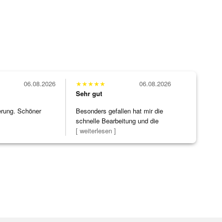
06.08.2026
★
★
★
★
★
06.08.2026
Sehr gut
erung. Schöner
Besonders gefallen hat mir die
schnelle Bearbeitung und die
Bearbeitun
[ weiterlesen ]