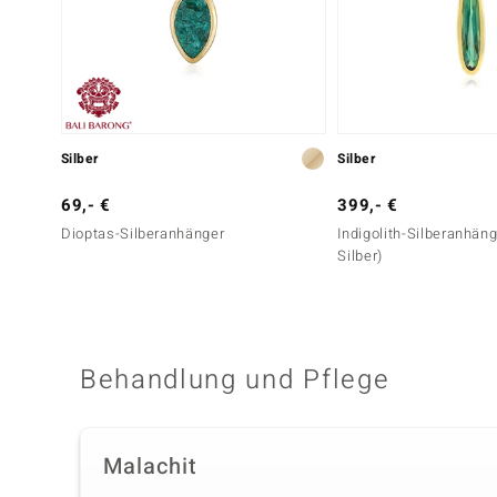
Silber
Silber
69,- €
399,- €
Dioptas-Silberanhänger
Indigolith-Silberanhän
Silber)
Behandlung und Pflege
Malachit