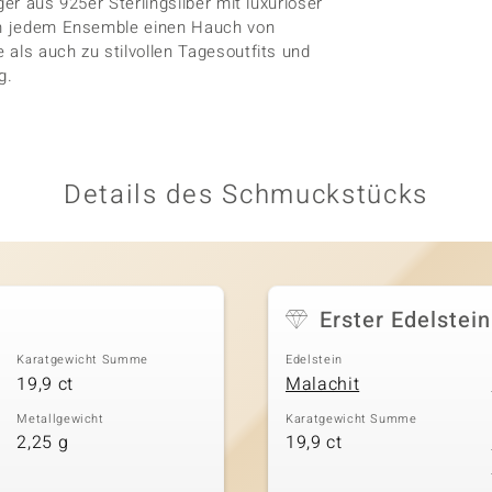
er aus 925er Sterlingsilber mit luxuriöser
 um jedem Ensemble einen Hauch von
als auch zu stilvollen Tagesoutfits und
g.
Details des Schmuckstücks
Erster Edelstein
Karatgewicht Summe
Edelstein
19,9 ct
Malachit
Metallgewicht
Karatgewicht Summe
2,25 g
19,9 ct