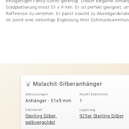
einzigartigen Fancy-Schliff gefertigt. Dieser elegante Anhäng
Goldplattierung misst 51 x 9 mm. Er ist perfekt geeignet,
Raffinesse zu verleihen. Er passt sowohl zu Abendgarderobe 
ist somit eine vielseitige Ergänzung Ihrer Schmucksammlun
Malachit-Silberanhänger
Abmessungen
Anzahl Edelsteine
Anhänger - 51x9 mm
1
Edelmetall
Legierung
Sterling Silber,
925er Sterling Silber
gelbvergoldet