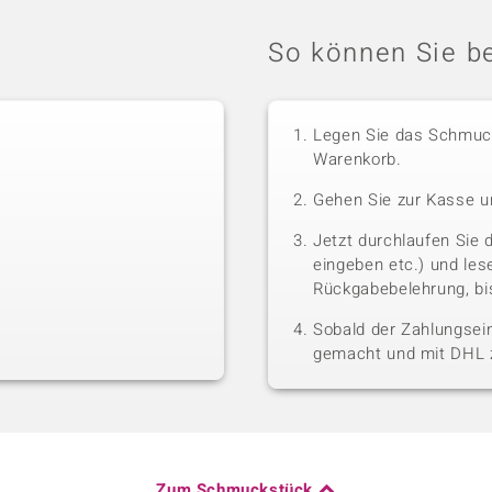
So können Sie be
Legen Sie das Schmuck
Warenkorb.
Gehen Sie zur Kasse u
Jetzt durchlaufen Sie 
eingeben etc.) und le
Rückgabebelehrung, bis
Sobald der Zahlungsein
gemacht und mit DHL z
Zum Schmuckstück