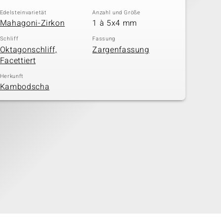
Edelsteinvarietät
Anzahl und Größe
Mahagoni-Zirkon
1 à 5x4 mm
Schliff
Fassung
Oktagonschliff,
Zargenfassung
Facettiert
Herkunft
Kambodscha