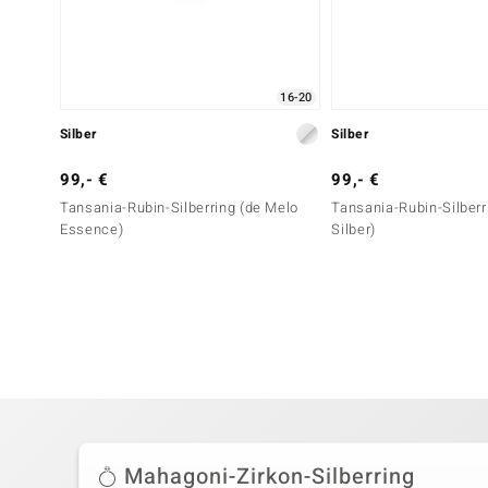
16-20
Silber
Silber
99,- €
99,- €
Tansania-Rubin-Silberring (de Melo
Tansania-Rubin-Silberr
Essence)
Silber)
Mahagoni-Zirkon-Silberring