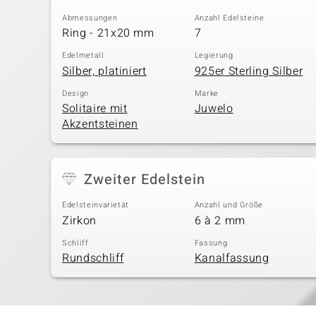
Abmessungen
Anzahl Edelsteine
Ring - 21x20 mm
7
Edelmetall
Legierung
Silber, platiniert
925er Sterling Silber
Design
Marke
Solitaire mit
Juwelo
Akzentsteinen
Zweiter Edelstein
Edelsteinvarietät
Anzahl und Größe
Zirkon
6 à 2 mm
Schliff
Fassung
Rundschliff
Kanalfassung