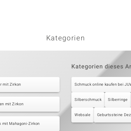
Kategorien
Kategorien dieses Ar
 mit Zirkon
Schmuck online kaufen bei J
Silberschmuck
Silberringe
en mit Zirkon
Websale
Geburtssteine De
 mit Mahagoni-Zirkon