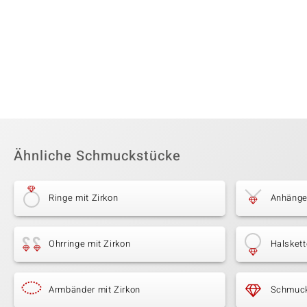
Ähnliche Schmuckstücke
Ringe mit Zirkon
Anhänger
Ohrringe mit Zirkon
Halskett
Armbänder mit Zirkon
Schmuck