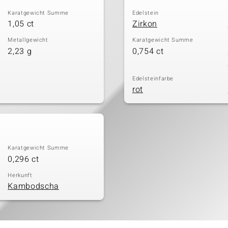
Karatgewicht Summe
Edelstein
1,05 ct
Zirkon
Metallgewicht
Karatgewicht Summe
2,23 g
0,754 ct
Edelsteinfarbe
rot
Karatgewicht Summe
0,296 ct
Herkunft
Kambodscha