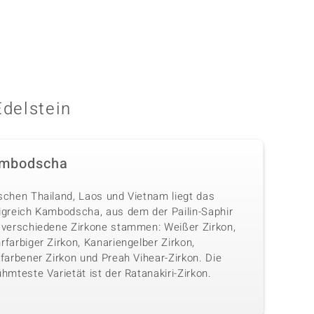
Edelstein
mbodscha
schen Thailand, Laos und Vietnam liegt das
igreich Kambodscha, aus dem der Pailin-Saphir
 verschiedene Zirkone stammen: Weißer Zirkon,
farbiger Zirkon, Kanariengelber Zirkon,
farbener Zirkon und Preah Vihear-Zirkon. Die
hmteste Varietät ist der Ratanakiri-Zirkon.