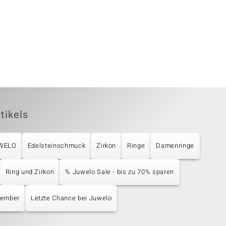
tikels
UWELO
Edelsteinschmuck
Zirkon
Ringe
Damenringe
Ring und Zirkon
% Juwelo Sale - bis zu 70% sparen
zember
Letzte Chance bei Juwelo