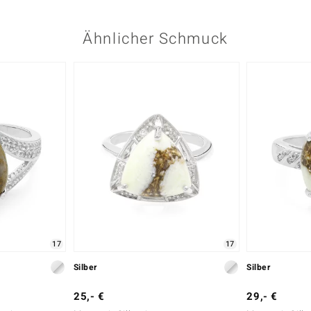
Ähnlicher Schmuck
17
17
Silber
Silber
25,- €
29,- €