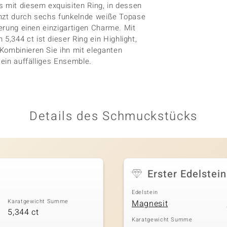
s mit diesem exquisiten Ring, in dessen
gänzt durch sechs funkelnde weiße Topase
ierung einen einzigartigen Charme. Mit
,344 ct ist dieser Ring ein Highlight,
Kombinieren Sie ihn mit eleganten
 ein auffälliges Ensemble.
Details des Schmuckstücks
Erster Edelstein
Edelstein
Karatgewicht Summe
Magnesit
5,344 ct
Karatgewicht Summe