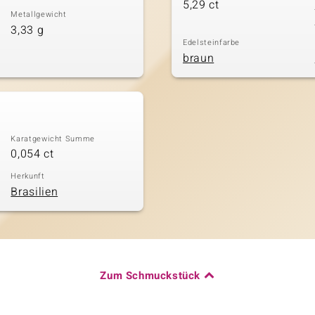
5,29 ct
Metallgewicht
3,33 g
Edelsteinfarbe
braun
Karatgewicht Summe
0,054 ct
Herkunft
Brasilien
Zum Schmuckstück