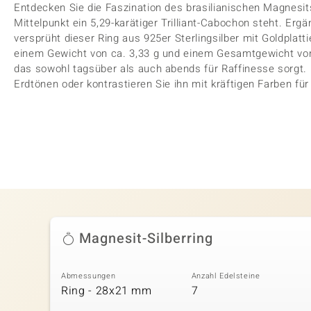
Entdecken Sie die Faszination des brasilianischen Magnesit
Mittelpunkt ein 5,29-karätiger Trilliant-Cabochon steht. Er
versprüht dieser Ring aus 925er Sterlingsilber mit Goldplatt
einem Gewicht von ca. 3,33 g und einem Gesamtgewicht von 5
das sowohl tagsüber als auch abends für Raffinesse sorgt. 
Erdtönen oder kontrastieren Sie ihn mit kräftigen Farben für
Magnesit-Silberring
Abmessungen
Anzahl Edelsteine
Ring - 28x21 mm
7