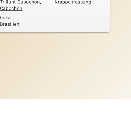
Trillant-Cabochon,
Krappenfassung
Cabochon
Herkunft
Brasilien