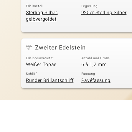
Edelmetall
Legierung
Sterling Silber,
925er Sterling Silber
gelbvergoldet
Zweiter Edelstein
Edelsteinvarietät
Anzahl und Größe
Weißer Topas
6 à 1,2 mm
Schliff
Fassung
Runder Brillantschliff
Pavéfassung