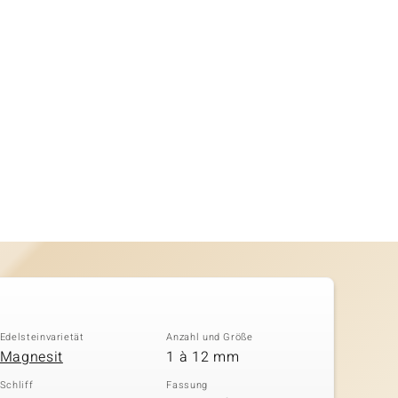
Edelsteinvarietät
Anzahl und Größe
Magnesit
1 à 12 mm
Schliff
Fassung