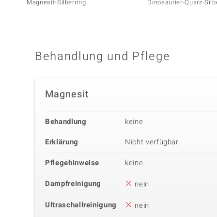
Magnesit-Silberring
Dinosaurier-Quarz-Silb
Behandlung und Pflege
Magnesit
Behandlung
keine
Erklärung
Nicht verfügbar
Pflegehinweise
keine
Dampfreinigung
nein
Ultraschallreinigung
nein