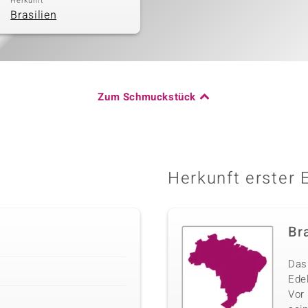
Herkunft
Brasilien
Zum Schmuckstück
Herkunft erster 
Bra
Das 
Edel
Vor