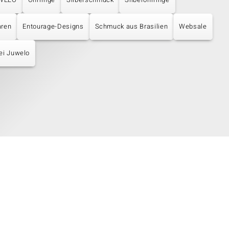
aren
Entourage-Designs
Schmuck aus Brasilien
Websale
ei Juwelo