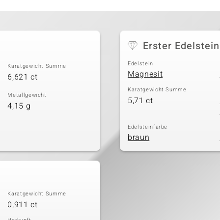
Erster Edelstein
Edelstein
Karatgewicht Summe
Magnesit
6,621 ct
Karatgewicht Summe
Metallgewicht
5,71 ct
4,15 g
Edelsteinfarbe
braun
Karatgewicht Summe
0,911 ct