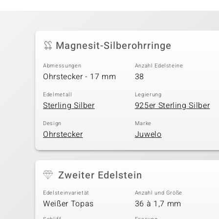
Magnesit-Silberohrringe
Abmessungen
Anzahl Edelsteine
Ohrstecker - 17 mm
38
Edelmetall
Legierung
Sterling Silber
925er Sterling Silber
Design
Marke
Ohrstecker
Juwelo
Zweiter Edelstein
Edelsteinvarietät
Anzahl und Größe
Weißer Topas
36 à 1,7 mm