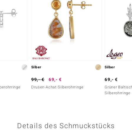
Silber
Silber
99,- €
69,- €
69,- €
berohrringe
Drusen-Achat-Silberohrringe
Grüner Baltisc
Silberohrringe
Details des Schmuckstücks