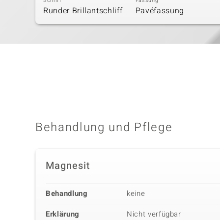
Schliff
Fassung
Runder Brillantschliff
Pavéfassung
Behandlung und Pflege
Magnesit
Behandlung
keine
Erklärung
Nicht verfügbar