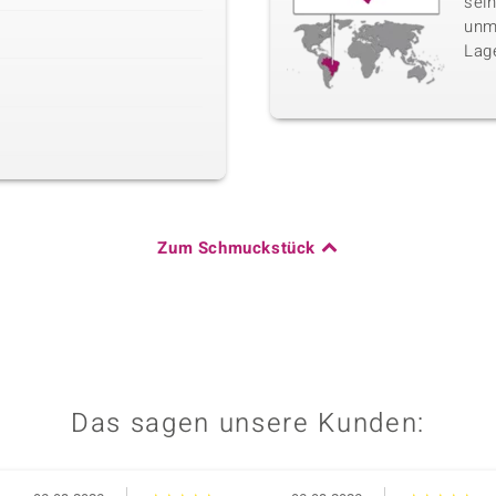
sei
unm
Lag
Zum Schmuckstück
Das sagen unsere Kunden: