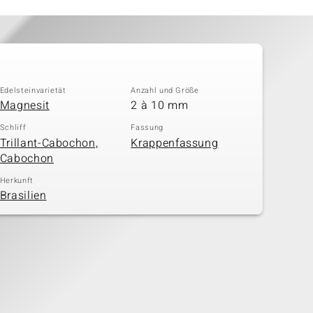
Edelsteinvarietät
Anzahl und Größe
Magnesit
2 à 10 mm
Schliff
Fassung
Trillant-Cabochon,
Krappenfassung
Cabochon
Herkunft
Brasilien