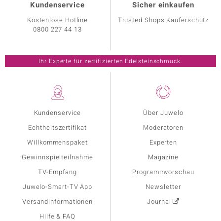
Kundenservice
Sicher einkaufen
Kostenlose Hotline
Trusted Shops Käuferschutz
0800 227 44 13
Ihr Experte für zertifizierten Edelsteinschmuck.
Kundenservice
Über Juwelo
Echtheitszertifikat
Moderatoren
Willkommenspaket
Experten
Gewinnspielteilnahme
Magazine
TV-Empfang
Programmvorschau
Juwelo-Smart-TV App
Newsletter
Versandinformationen
Journal
Hilfe & FAQ