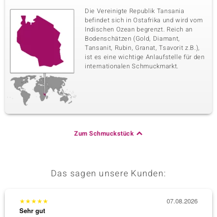
Die Vereinigte Republik Tansania
befindet sich in Ostafrika und wird vom
Indischen Ozean begrenzt. Reich an
Bodenschätzen (Gold, Diamant,
Tansanit, Rubin, Granat, Tsavorit z.B.),
ist es eine wichtige Anlaufstelle für den
internationalen Schmuckmarkt.
Zum Schmuckstück
Das sagen unsere Kunden:
★
★
★
★
★
07.08.2026
★
★
★
Sehr gut
Sehr g