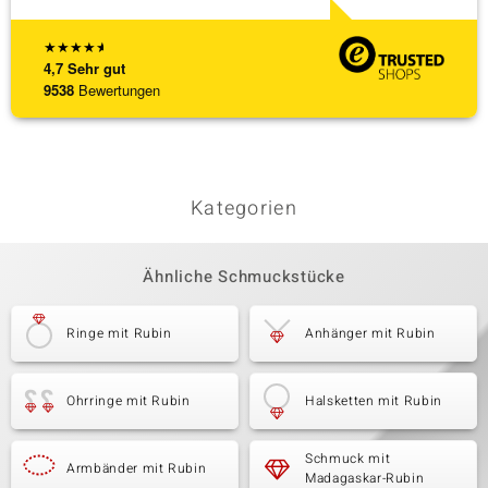
★
★
★
★
★
4,7
Sehr gut
9538
Bewertungen
Kategorien
Ähnliche Schmuckstücke
Ringe mit Rubin
Anhänger mit Rubin
Ohrringe mit Rubin
Halsketten mit Rubin
Schmuck mit
Armbänder mit Rubin
Madagaskar-Rubin