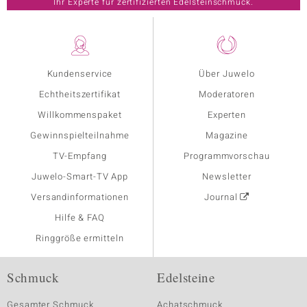
Ihr Experte für zertifizierten Edelsteinschmuck.
Kundenservice
Über Juwelo
Echtheitszertifikat
Moderatoren
Willkommenspaket
Experten
Gewinnspielteilnahme
Magazine
TV-Empfang
Programmvorschau
Juwelo-Smart-TV App
Newsletter
Versandinformationen
Journal
Hilfe & FAQ
Ringgröße ermitteln
Schmuck
Edelsteine
Gesamter Schmuck
Achatschmuck