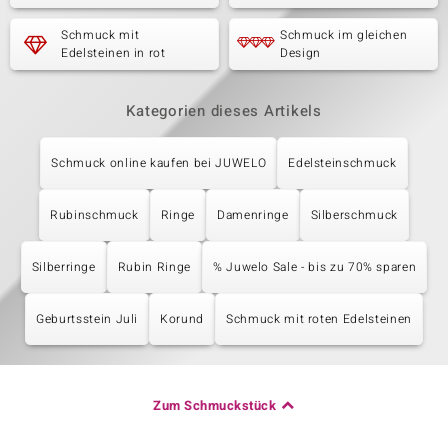
Schmuck mit
Schmuck im gleichen
Edelsteinen in rot
Design
Kategorien dieses Artikels
Schmuck online kaufen bei JUWELO
Edelsteinschmuck
Rubinschmuck
Ringe
Damenringe
Silberschmuck
Silberringe
Rubin Ringe
% Juwelo Sale - bis zu 70% sparen
Geburtsstein Juli
Korund
Schmuck mit roten Edelsteinen
Zum Schmuckstück