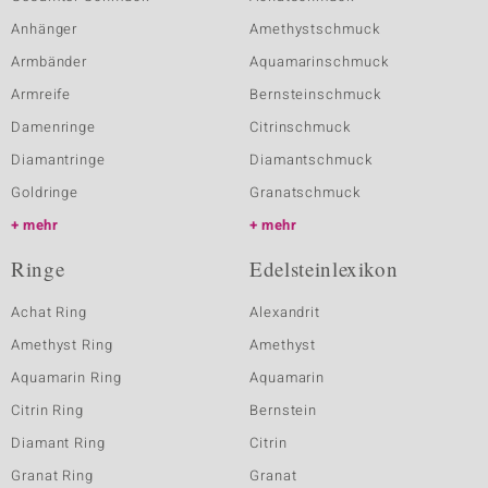
Anhänger
Amethystschmuck
Armbänder
Aquamarinschmuck
Armreife
Bernsteinschmuck
Damenringe
Citrinschmuck
Diamantringe
Diamantschmuck
Goldringe
Granatschmuck
mehr
mehr
Ringe
Edelsteinlexikon
Achat Ring
Alexandrit
Amethyst Ring
Amethyst
Aquamarin Ring
Aquamarin
Citrin Ring
Bernstein
Diamant Ring
Citrin
Granat Ring
Granat