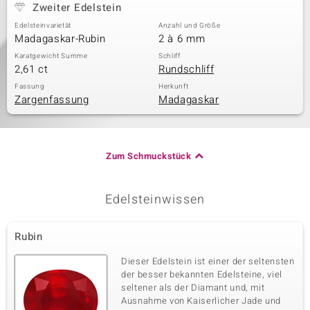
Zweiter Edelstein
Edelsteinvarietät
Anzahl und Größe
Madagaskar-Rubin
2 à 6 mm
Karatgewicht Summe
Schliff
2,61 ct
Rundschliff
Fassung
Herkunft
Zargenfassung
Madagaskar
Zum Schmuckstück
Edelsteinwissen
Rubin
Dieser Edelstein ist einer der seltensten
der besser bekannten Edelsteine, viel
seltener als der Diamant und, mit
Ausnahme von Kaiserlicher Jade und