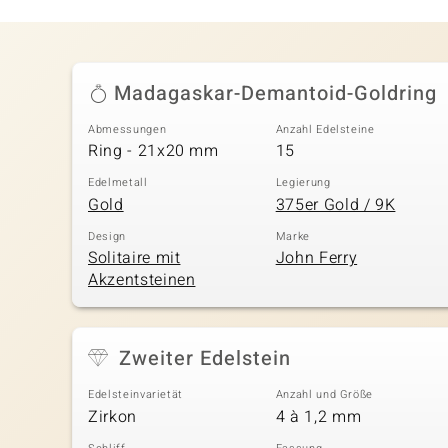
Madagaskar-Demantoid-Goldring
Abmessungen
Anzahl Edelsteine
Ring - 21x20 mm
15
Edelmetall
Legierung
Gold
375er Gold / 9K
Design
Marke
Solitaire mit
John Ferry
Akzentsteinen
Zweiter Edelstein
Edelsteinvarietät
Anzahl und Größe
Zirkon
4 à 1,2 mm