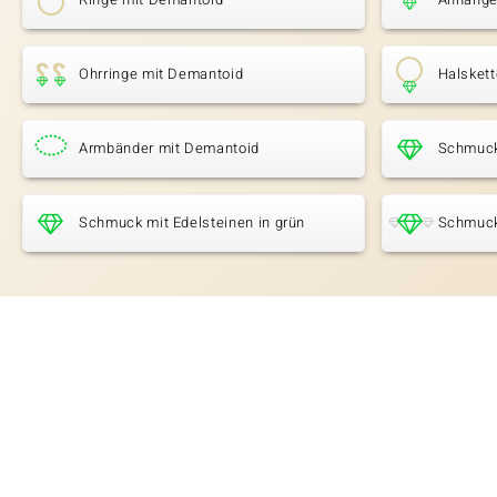
Ohrringe mit Demantoid
Halsket
Armbänder mit Demantoid
Schmuck
Schmuck mit Edelsteinen in grün
Schmuck