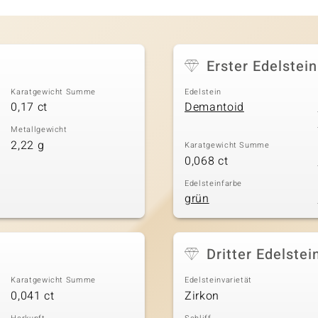
Erster Edelstein
Karatgewicht Summe
Edelstein
0,17 ct
Demantoid
Metallgewicht
2,22 g
Karatgewicht Summe
0,068 ct
Edelsteinfarbe
grün
Dritter Edelstei
Karatgewicht Summe
Edelsteinvarietät
0,041 ct
Zirkon