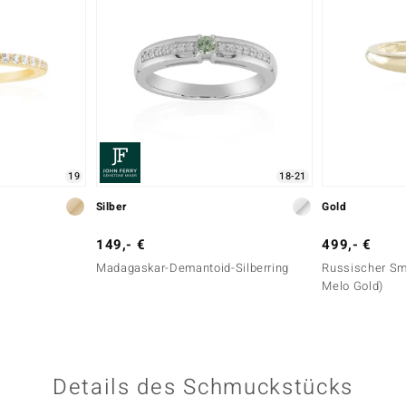
19
18-21
Silber
Gold
149,- €
499,- €
Madagaskar-Demantoid-Silberring
Russischer Sm
Melo Gold)
Details des Schmuckstücks