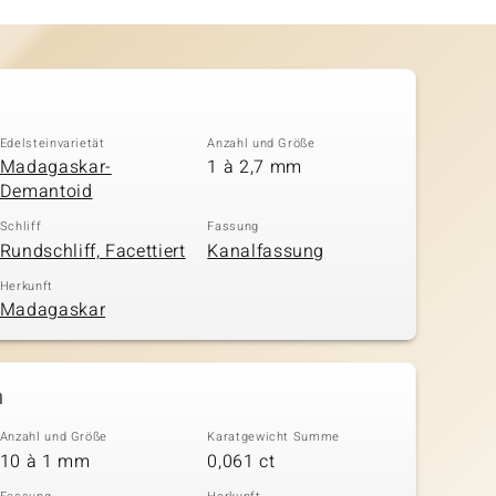
Edelsteinvarietät
Anzahl und Größe
Madagaskar-
1 à 2,7 mm
Demantoid
Schliff
Fassung
Rundschliff, Facettiert
Kanalfassung
Herkunft
Madagaskar
n
Anzahl und Größe
Karatgewicht Summe
10 à 1 mm
0,061 ct