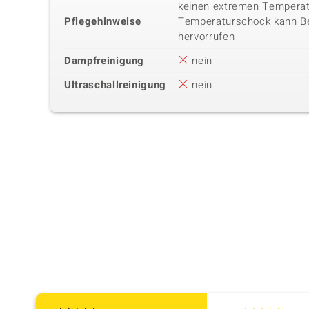
keinen extremen Temperat
Pflegehinweise
Temperaturschock kann B
hervorrufen
Dampfreinigung
nein
Ultraschallreinigung
nein