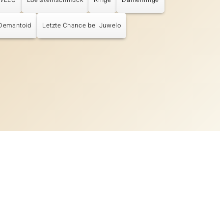
Demantoid
Letzte Chance bei Juwelo