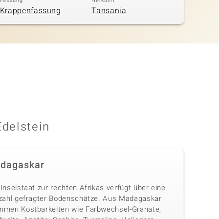
Fassung
Herkunft
Krappenfassung
Tansania
Edelstein
dagaskar
Inselstaat zur rechten Afrikas verfügt über eine
lzahl gefragter Bodenschätze. Aus Madagaskar
mmen Kostbarkeiten wie Farbwechsel-Granate,