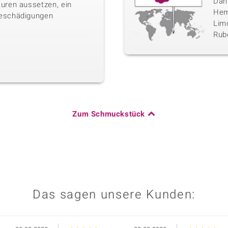
Danb
uren aussetzen, ein
Hemi
eschädigungen
Limo
Rube
Zum Schmuckstück
Das sagen unsere Kunden: