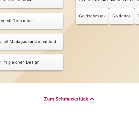
Goldschmuck
Goldringe
ten mit Demantoid
 mit Madagaskar-Demantoid
 im gleichen Design
Zum Schmuckstück