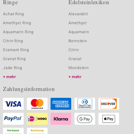
Ringe
Edelsteinlexikon
Achat Ring
Alexandrit
Amethyst Ring
Amethyst
Aquamarin Ring
Aquamarin
Citrin Ring
Bernstein
Diamant Ring
Citrin
Granat Ring
Granat
Jade Ring
Mondstein
mehr
mehr
Zahlungsinformation