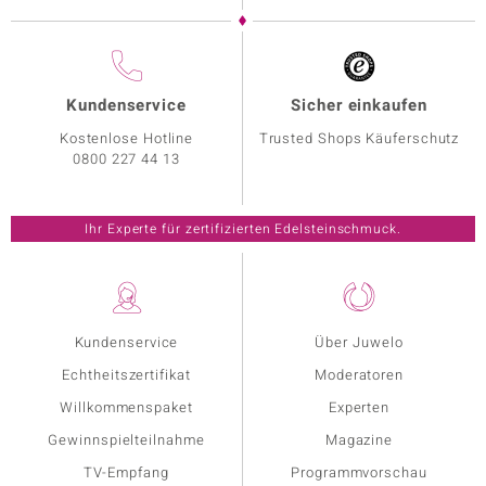
Kundenservice
Sicher einkaufen
Kostenlose Hotline
Trusted Shops Käuferschutz
0800 227 44 13
Ihr Experte für zertifizierten Edelsteinschmuck.
Kundenservice
Über Juwelo
Echtheitszertifikat
Moderatoren
Willkommenspaket
Experten
Gewinnspielteilnahme
Magazine
TV-Empfang
Programmvorschau