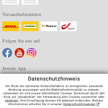
Versandinformation
Folgen Sie uns auf
Juwelo App
Datenschutzhinweis
Um Ihnen ein optimales Einkaufserlebnis zu ermöglichen, passende
Werbung anzuzeigen und die Websitefunktionalität zu messen,
verwenden wir und unsere Dienstleister Cookies. Sie können durch den
Karriere
AGB
Datenschutz
Cookies
Impressum
Klick auf „Akzeptieren“ der Verwendung aller Cookies zustimmen oder
Kontakt
Vertrag widerrufen
ablehnen
. Ihre Einwilligung können Sie jederzeit widerrufen. Weitere
Informationen erhalten Sie in unseren
Datenschutzhinweisen
.
Visit our stores in other countries: