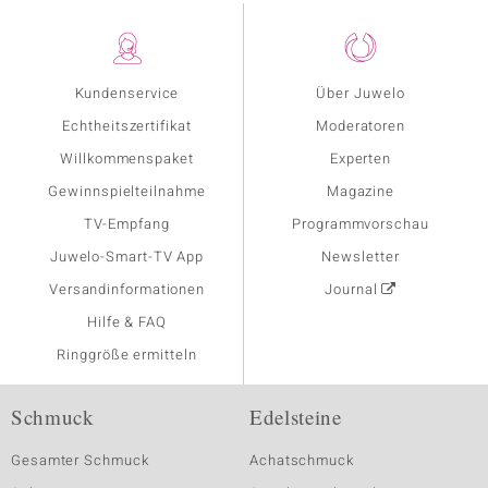
Kundenservice
Über Juwelo
Echtheitszertifikat
Moderatoren
Willkommenspaket
Experten
Gewinnspielteilnahme
Magazine
TV-Empfang
Programmvorschau
Juwelo-Smart-TV App
Newsletter
Versandinformationen
Journal
Hilfe & FAQ
Ringgröße ermitteln
Schmuck
Edelsteine
Gesamter Schmuck
Achatschmuck