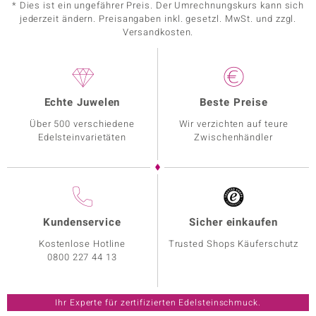
* Dies ist ein ungefährer Preis. Der Umrechnungskurs kann sich
jederzeit ändern. Preisangaben inkl. gesetzl. MwSt. und zzgl.
Versandkosten.
Echte Juwelen
Beste Preise
Über 500 verschiedene
Wir verzichten auf teure
Edelsteinvarietäten
Zwischenhändler
Kundenservice
Sicher einkaufen
Kostenlose Hotline
Trusted Shops Käuferschutz
0800 227 44 13
Ihr Experte für zertifizierten Edelsteinschmuck.