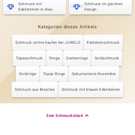
Schmuck mit
Schmuck im gleichen
Edelsteinen in blau
Design
Kategorien dieses Artikels
Schmuck online kaufen bei JUWELO
Edelsteinschmuck
Topasschmuck
Ringe
Damenringe
Goldschmuck
Goldringe
Topas Ringe
Geburtssteine November
Schmuck aus Brasilien
Schmuck mit blauen Edelsteinen
Zum Schmuckstück