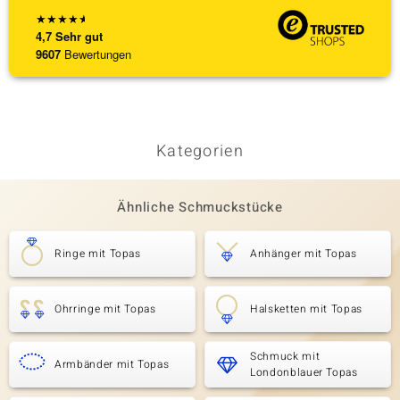
★
★
★
★
★
4,7
Sehr gut
9607
Bewertungen
Kategorien
Ähnliche Schmuckstücke
Ringe mit Topas
Anhänger mit Topas
Ohrringe mit Topas
Halsketten mit Topas
Schmuck mit
Armbänder mit Topas
Londonblauer Topas