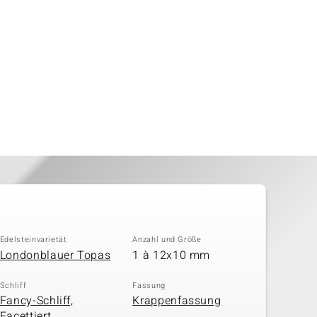
Edelsteinvarietät
Anzahl und Größe
Londonblauer Topas
1 à 12x10 mm
Schliff
Fassung
Fancy-Schliff,
Krappenfassung
Facettiert