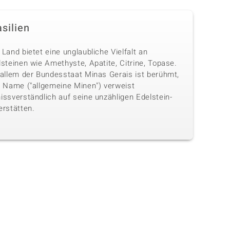
silien
Land bietet eine unglaubliche Vielfalt an
steinen wie Amethyste, Apatite, Citrine, Topase.
 allem der Bundesstaat Minas Gerais ist berühmt,
n Name ("allgemeine Minen") verweist
issverständlich auf seine unzähligen Edelstein-
erstätten.