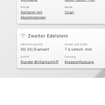
Design
Marke
Solitaire mit
Cirari
Akzentsteinen
Zweiter Edelstein
Edelsteinvarietät
Anzahl und Größe
SI2 (H) Diamant
7 à versch. mm
Schliff
Fassung
Runder Brillantschliff
Krappenfassung