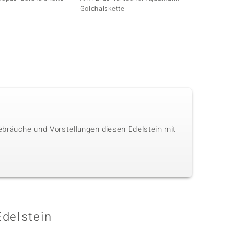
Goldhalskette
ebräuche und Vorstellungen diesen Edelstein mit
Edelstein